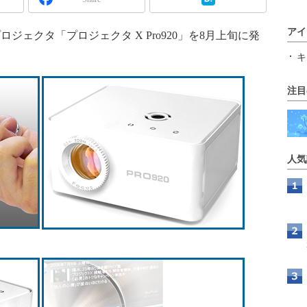
アイ
ェクタ「プロジェクタ X Pro920」を8月上旬に発
キ
注目
人気