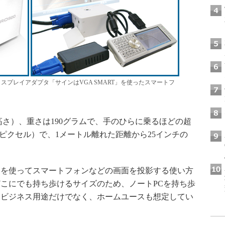
スプレイアダプタ「サインはVGA SMART」を使ったスマートフ
×高さ）、重さは190グラムで、手のひらに乗るほどの超
80ピクセル）で、1メートル離れた距離から25インチの
タを使ってスマートフォンなどの画面を投影する使い方
こにでも持ち歩けるサイズのため、ノートPCを持ち歩
。ビジネス用途だけでなく、ホームユースも想定してい