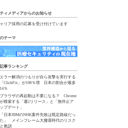
ティメディアからのお知らせ
ャリア採用の応募を受け付けています
のテーマ
記事ランキング
エラー解消のつもりが自ら攻撃を実行する
「ClickFix」が108％増 日本の割合が最多
14％
ブラウザの再起動は不要になる？ Chrome
が模索する「週2リリース」と「無停止ア
ップデート」
「日本IBMのNHK案件失敗は既定路線だっ
た」 メインフレーム大撤退時代のリスク
と教訓