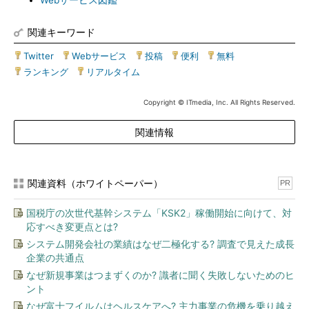
Webサービス図鑑
関連キーワード
Twitter
|
Webサービス
|
投稿
|
便利
|
無料
|
ランキング
|
リアルタイム
Copyright © ITmedia, Inc. All Rights Reserved.
関連情報
関連資料（ホワイトペーパー）
PR
国税庁の次世代基幹システム「KSK2」稼働開始に向けて、対
応すべき変更点とは?
システム開発会社の業績はなぜ二極化する? 調査で見えた成長
企業の共通点
なぜ新規事業はつまずくのか? 識者に聞く失敗しないためのヒ
ント
なぜ富士フイルムはヘルスケアへ? 主力事業の危機を乗り越え