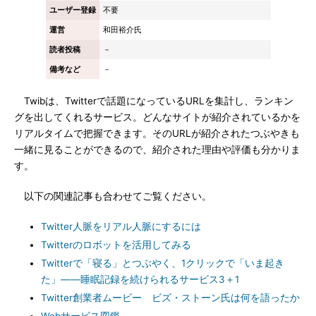
ユーザー登録
不要
運営
和田裕介氏
読者投稿
－
備考など
－
Twibは、Twitterで話題になっているURLを集計し、ランキン
グを出してくれるサービス。どんなサイトが紹介されているかを
リアルタイムで把握できます。そのURLが紹介されたつぶやきも
一緒に見ることができるので、紹介された理由や評価も分かりま
す。
以下の関連記事も合わせてご覧ください。
Twitter人脈をリアル人脈にするには
Twitterのロボットを活用してみる
Twitterで「寝る」とつぶやく、1クリックで「いま起き
た」――睡眠記録を続けられるサービス3＋1
Twitter創業者ムービー ビズ・ストーン氏は何を語ったか