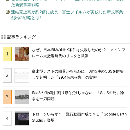
た新規事業戦略
連結売上高が約2倍に成長、富士フイルムが実践した新規事業
創出の戦略とは?
記事ランキング
なぜ、日本IBMのNHK案件は失敗したのか？ メインフ
レーム大撤退時代のリスクと教訓
従来型テストの限界があらわに 3915件のOSSを解析
して判明した「99.4％未報告」の実態
SaaSの価値は“割り勘”だけじゃない 「SaaSの死」論
争を一刀両断
ドローンいらず？ 飛行動画作成できる「Google Earth
Studio」登場