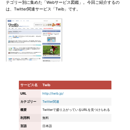
テゴリー別に集めた「Webサービス図鑑」。今回ご紹介するの
は、Twitter関連サービス「Twib」です。
サービス名
Twib
URL
http://twib.jp/
カテゴリー
Twitter関連
概要
Twitterで盛り上がっているURLを見つけられる
利用料
無料
言語
日本語