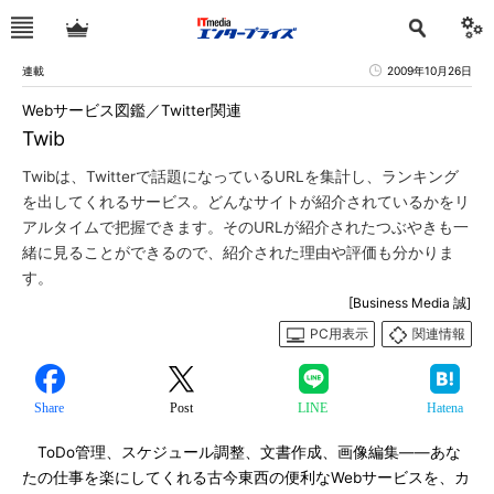
連載
2009年10月26日
Webサービス図鑑／Twitter関連
Twib
Twibは、Twitterで話題になっているURLを集計し、ランキング
を出してくれるサービス。どんなサイトが紹介されているかをリ
アルタイムで把握できます。そのURLが紹介されたつぶやきも一
緒に見ることができるので、紹介された理由や評価も分かりま
す。
[Business Media 誠]
PC用表示
関連情報
Share
Post
LINE
Hatena
ToDo管理、スケジュール調整、文書作成、画像編集――あな
たの仕事を楽にしてくれる古今東西の便利なWebサービスを、カ