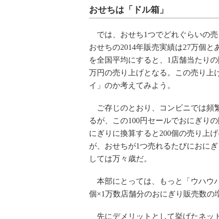
おせちは「ドル箱」
では、おせち1つでどれぐらいの売
おせちの2014年販売実績は27万個
を全国平均にすると、1店舗当たりの販
万円の売り上げとなる。この売り上
イ」のか考えてみよう。
ご存じのとおり、コンビニでは頻繁
るが、この100円セールでおにぎりの
にぎりに換算すると200個の売り上
が、おせちが1つ売れるたびにおにぎ
しては万々歳だ。
本部にとっては、もっと「ウハウハ」
個×1万数店舗分のおにぎり販売数の
先にデメリットとして挙げたネット