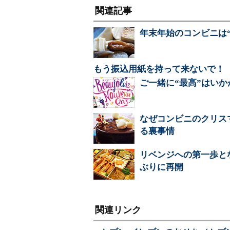
関連記事
年末年始のコンビニは
もう振込用紙を持って来ないで！
ご一緒に“最高”はい
なぜコンビニのクリス
る裏事情
リベンジへの第一歩と
ぶりに再開
関連リンク