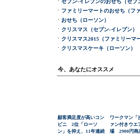
セブン-イレブンのおせち（セブ
ファミリーマートのおせち（フ
おせち（ローソン）
クリスマス（セブン-イレブン）
クリスマス2015（ファミリーマ
クリスマスケーキ（ローソン）
今、あなたにオススメ
顧客満足度が高いコン
ワークマン「
ビニ 2位「ローソ
ァン付きウエ
ン」を抑え、11年連続
場 2900円
1位になったのは？（...
「日常使い」の新