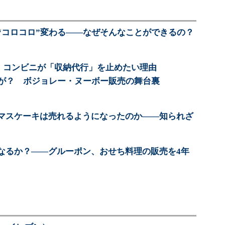
“コロコロ”変わる――なぜそんなことができるの？
 コンビニが「収納代行」を止めたい理由
かが？ ボジョレー・ヌーボー販売の舞台裏
マスケーキは売れるようになったのか――知られざ
なるか？――グルーポン、おせち料理の販売を4年