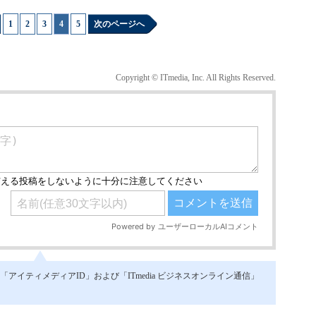
1
|
2
|
3
|
4
|
5
次のページへ
Copyright © ITmedia, Inc. All Rights Reserved.
イティメディアID」および「ITmedia ビジネスオンライン通信」