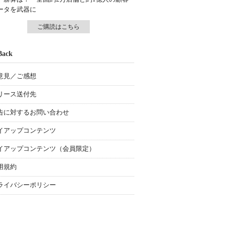
ータを武器に
ご購読はこちら
Back
意見／ご感想
リース送付先
告に対するお問い合わせ
イアップコンテンツ
イアップコンテンツ（会員限定）
用規約
ライバシーポリシー