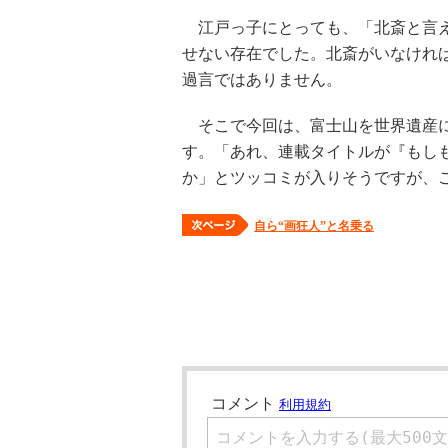
江戸っ子にとっても、「北斎と言え
せない存在でした。北斎がいなけれ
過言ではありません。
そこで今回は、富士山を世界遺産に
す。「あれ、連載タイトルが『もし
か」とツッコミが入りそうですが、
自ら“画狂人”と名乗る