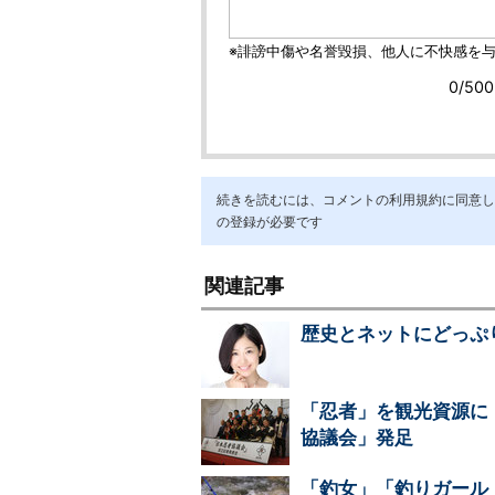
続きを読むには、コメントの利用規約に同意し「ア
の登録が必要です
関連記事
歴史とネットにどっぷ
「忍者」を観光資源に
協議会」発足
「釣女」「釣りガール