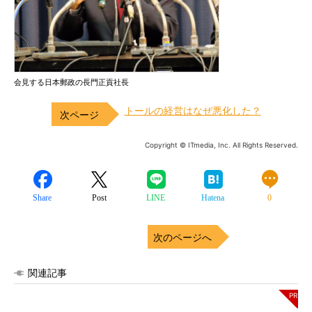
会見する日本郵政の長門正貢社長
トールの経営はなぜ悪化した？
Copyright © ITmedia, Inc. All Rights Reserved.
Share
Post
LINE
Hatena
0
次のページへ
関連記事