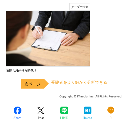
面接もAIが行う時代？
受験者をより細かく分析できる
Copyright © ITmedia, Inc. All Rights Reserved.
Share
Post
LINE
Hatena
0