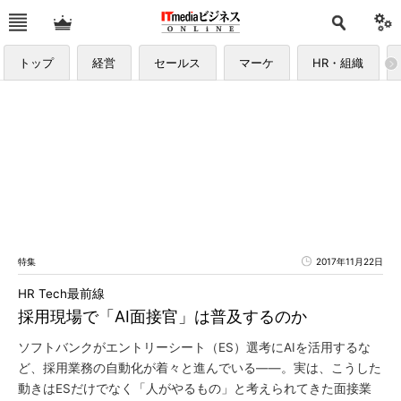
トップ
経営
セールス
マーケ
HR・組織
特集
2017年11月22日
HR Tech最前線
採用現場で「AI面接官」は普及するのか
ソフトバンクがエントリーシート（ES）選考にAIを活用するな
ど、採用業務の自動化が着々と進んでいる――。実は、こうした
動きはESだけでなく「人がやるもの」と考えられてきた面接業