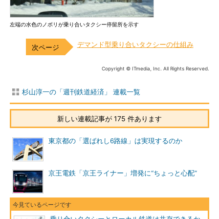
左端の水色のノボリが乗り合いタクシー停留所を示す
デマンド型乗り合いタクシーの仕組み
Copyright © ITmedia, Inc. All Rights Reserved.
杉山淳一の「週刊鉄道経済」 連載一覧
新しい連載記事が 175 件あります
東京都の「選ばれし6路線」は実現するのか
京王電鉄「京王ライナー」増発に“ちょっと心配”