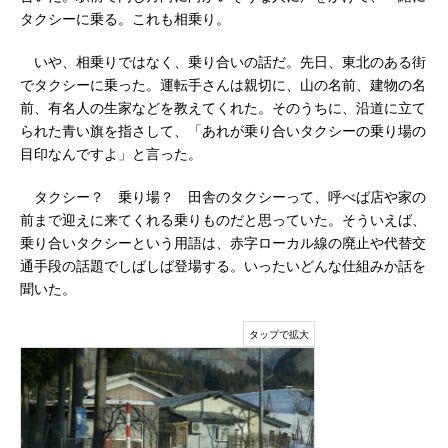
タクシーに乗る。これも相乗り。
いや、相乗りではなく、乗り合いの話だ。先日、東北のある街
でタクシーに乗った。運転手さんは親切に、山の名前、建物の名
前、有名人の生家などを教えてくれた。そのうちに、沿道に立て
られた青い旗を指さして、「あれが乗り合いタクシーの乗り場の
目印なんですよ」と言った。
タクシー？ 乗り場？ 田舎のタクシーって、呼べば店や家の
前まで迎えに来てくれる乗りものだと思っていた。そういえば、
乗り合いタクシーという用語は、赤字ローカル線の廃止や代替交
通手段の話題でしばしば登場する。いったいどんな仕組みか話を
聞いた。