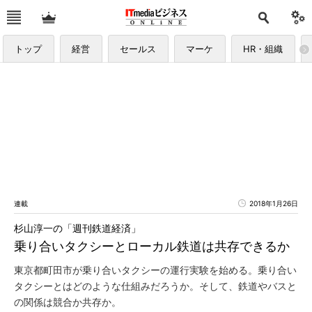
トップ
経営
セールス
マーケ
HR・組織
連載
2018年1月26日
杉山淳一の「週刊鉄道経済」
乗り合いタクシーとローカル鉄道は共存できるか
東京都町田市が乗り合いタクシーの運行実験を始める。乗り合い
タクシーとはどのような仕組みだろうか。そして、鉄道やバスと
の関係は競合か共存か。