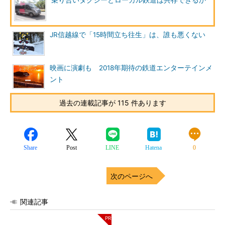
乗り合いタクシーとローカル鉄道は共存できるか
JR信越線で「15時間立ち往生」は、誰も悪くない
映画に演劇も 2018年期待の鉄道エンターテインメ
ント
過去の連載記事が 115 件あります
Share
Post
LINE
Hatena
0
次のページへ
関連記事