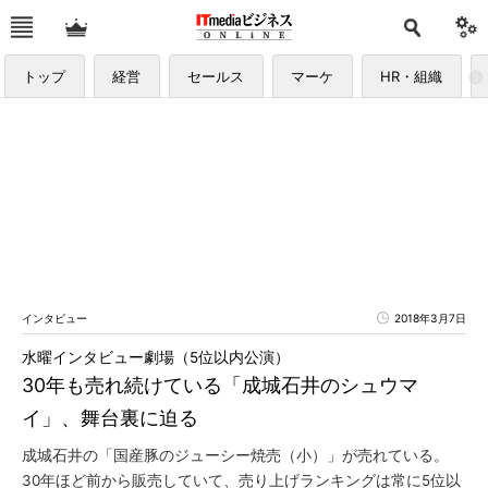
トップ
経営
セールス
マーケ
HR・組織
インタビュー
2018年3月7日
水曜インタビュー劇場（5位以内公演）
30年も売れ続けている「成城石井のシュウマ
イ」、舞台裏に迫る
成城石井の「国産豚のジューシー焼売（小）」が売れている。
30年ほど前から販売していて、売り上げランキングは常に5位以