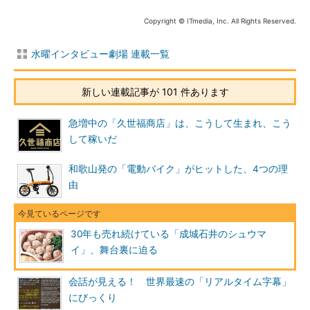
Copyright © ITmedia, Inc. All Rights Reserved.
水曜インタビュー劇場 連載一覧
新しい連載記事が 101 件あります
急増中の「久世福商店」は、こうして生まれ、こう
して稼いだ
和歌山発の「電動バイク」がヒットした、4つの理
由
30年も売れ続けている「成城石井のシュウマ
イ」、舞台裏に迫る
会話が見える！ 世界最速の「リアルタイム字幕」
にびっくり