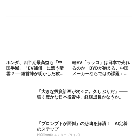
ホンダ、四半期最高益も「中
軽EV「ラッコ」は日本で売れ
国半減」「EV補償」に漂う暗
るのか BYDが抱える、中国
雲？──経営陣が明かした攻...
メーカーならではの課題：...
「大きな投資計画が次々に。久しぶりだ」――
強く豊かな日本投資枠、経済成長かなうか...
「プロンプトが面倒」の悲鳴を解消！ AI定着
のステップ
PR(ITmedia エンタープライズ)