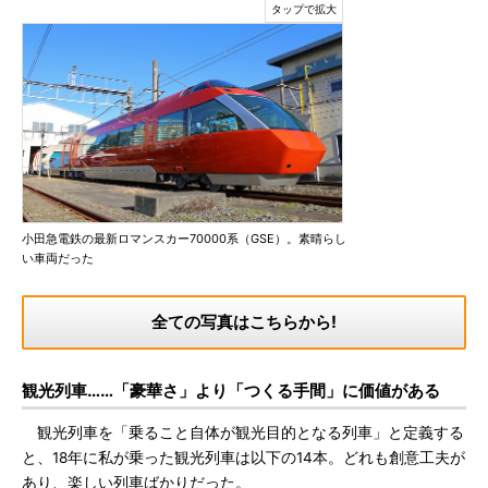
小田急電鉄の最新ロマンスカー70000系（GSE）。素晴らし
い車両だった
全ての写真はこちらから!
観光列車……「豪華さ」より「つくる手間」に価値がある
観光列車を「乗ること自体が観光目的となる列車」と定義する
と、18年に私が乗った観光列車は以下の14本。どれも創意工夫が
あり、楽しい列車ばかりだった。