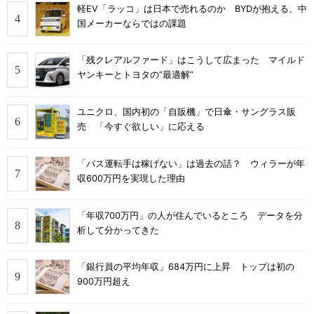
軽EV「ラッコ」は日本で売れるのか BYDが抱える、中
国メーカーならではの課題
「残クレアルファード」はこうして広まった マイルド
ヤンキーとトヨタの“最適解”
ユニクロ、国内初の「自販機」で日傘・サングラス販
売 「今すぐ欲しい」に応える
「バス運転手は稼げない」は過去の話？ ウィラーが年
収600万円を実現した理由
「年収700万円」の人が住んでいるところ データを分
析して分かってきた
「銀行員の平均年収」684万円に上昇 トップは初の
900万円超え