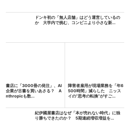
ドンキ初の「無人店舗」はどう運営しているの
か 大学内で挑む、コンビニより小さな新...
書店に「3000冊の発注」、AI
障害者雇用が現場業務を「年6
企業が古書を買いあさる？ A
500時間」減らした ニッス
nthropicも数...
イの“思考の転換”がすご...
紀伊國屋書店はなぜ「本が売れない時代」に独
り勝ちできたのか？ 5期連続増収増益を...