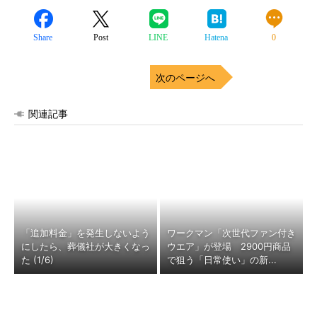
Share
Post
LINE
Hatena
0
次のページへ
関連記事
「追加料金」を発生しないよう
ワークマン「次世代ファン付き
にしたら、葬儀社が大きくなっ
ウエア」が登場 2900円商品
た (1/6)
で狙う「日常使い」の新...