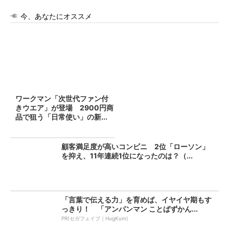
今、あなたにオススメ
ワークマン「次世代ファン付
きウエア」が登場 2900円商
品で狙う「日常使い」の新...
顧客満足度が高いコンビニ 2位「ローソン」
を抑え、11年連続1位になったのは？（...
「言葉で伝える力」を育めば、イヤイヤ期もす
っきり！ 「アンパンマン ことばずかん...
PR(セガフェイブ｜HugKum)