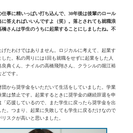
仕事に精いっぱい打ち込んで、30年後は後輩のロール
当に答えればいいんですよ（笑）。落とされても就職浪
高橋さんは学生のうちに起業することにしましたね。不
げたわけではありません。ロジカルに考えて、起業す
ました。私の周りには1回も就職をせずに起業をした人
島良典くん、ナイルの高橋飛翔さん、クラシルの堀江裕
などです。
団から奨学金をいただいて生活をしていました。学業
兼業は禁止です。起業するときに奨学金の継続辞退を申
は「応援しているので、また学生に戻ったら奨学金を出
した。つまり、起業に失敗しても学生に戻るだけなので
がリスクが高いと思いました。