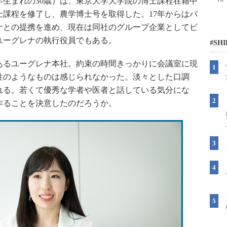
年生まれの30歳）は、東京大学大学院の博士課程在籍中
博士課程を修了し、農学博士号を取得した。17年からはバ
ナとの提携を進め、現在は同社のグループ企業としてビ
ユーグレナの執行役員でもある。
#SH
るユーグレナ本社。約束の時間きっかりに会議室に現
性のようなものは感じられなかった。淡々とした口調
れる。若くて優秀な学者や医者と話している気分にな
作ることを決意したのだろうか。