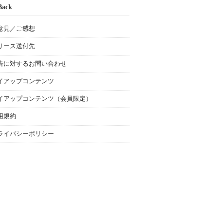
Back
意見／ご感想
リース送付先
告に対するお問い合わせ
イアップコンテンツ
イアップコンテンツ（会員限定）
用規約
ライバシーポリシー