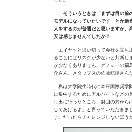
――そういうときは「まずは目の前の
モデルになっていたいです」とか適
人をするのが普通だと思いますが、
安は感じませんでしたか？
エイヤッと思い切って会社を立ち上
ることにはリスクが少ないと判断し
が少なくありません。グノシーの福
介さん、メタップスの佐藤航陽さん
私は大学院生時代に本庄国際奨学財
に集中するためにアルバイトなどの
し出に行ったところ、財団の方から
してあげるよ」と言っていただきま
す。だったらチャレンジしないほう