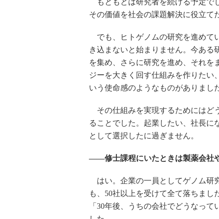
もともとは研究者を続ける予定でし
その価値を社会の課題解決に役立て
でも、ヒトゲノムの研究を進めてい
き込まないと始まりません。今ある
を集め、さらに研究を進め、それを
ジーを大きく回す仕組みを作りたい
いう使命感のようなものがありまし
その仕組みを実現するためにはどう
ることでした。起業したい、社長に
として選択したに過ぎません。
――修士課程にいたときは製薬会社
はい。企業の一員としてゲノム研究
も、50社以上を受けて全て落ちまし
「30年後、うちの会社でどうなって
した。