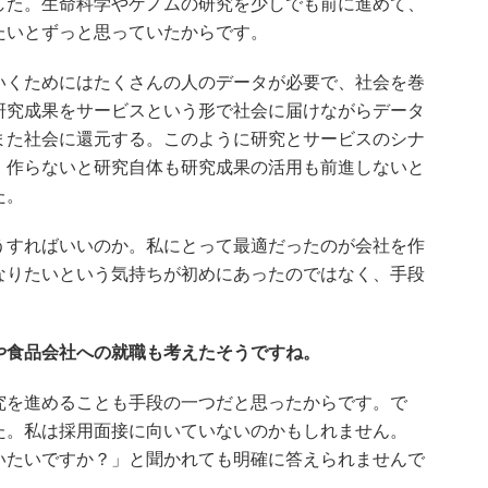
た。生命科学やゲノムの研究を少しでも前に進めて、
たいとずっと思っていたからです。
くためにはたくさんの人のデータが必要で、社会を巻
研究成果をサービスという形で社会に届けながらデータ
また社会に還元する。このように研究とサービスのシナ
、作らないと研究自体も研究成果の活用も前進しないと
た。
すればいいのか。私にとって最適だったのが会社を作
なりたいという気持ちが初めにあったのではなく、手段
や食品会社への就職も考えたそうですね。
を進めることも手段の一つだと思ったからです。で
た。私は採用面接に向いていないのかもしれません。
いたいですか？」と聞かれても明確に答えられませんで