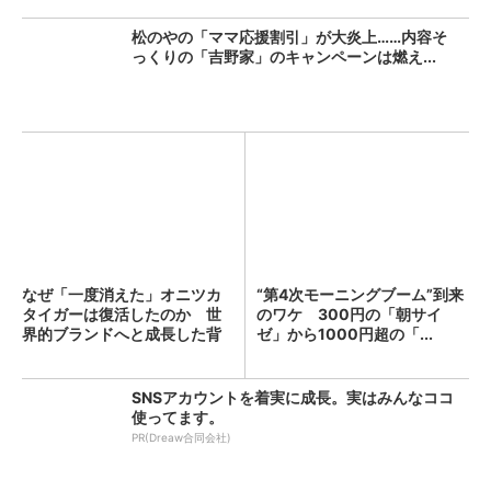
松のやの「ママ応援割引」が大炎上……内容そ
っくりの「吉野家」のキャンペーンは燃え...
なぜ「一度消えた」オニツカ
“第4次モーニングブーム”到来
タイガーは復活したのか 世
のワケ 300円の「朝サイ
界的ブランドへと成長した背
ゼ」から1000円超の「...
景...
SNSアカウントを着実に成長。実はみんなココ
使ってます。
PR(Dreaw合同会社)