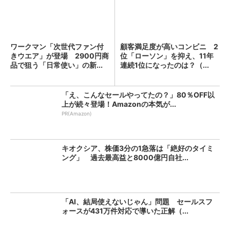
ワークマン「次世代ファン付
顧客満足度が高いコンビニ 2
きウエア」が登場 2900円商
位「ローソン」を抑え、11年
品で狙う「日常使い」の新...
連続1位になったのは？（...
「え、こんなセールやってたの？」80％OFF以
上が続々登場！Amazonの本気が...
PR(Amazon)
キオクシア、株価3分の1急落は「絶好のタイミ
ング」 過去最高益と8000億円自社...
「AI、結局使えないじゃん」問題 セールスフ
ォースが431万件対応で導いた正解（...