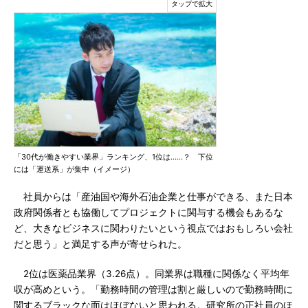
「30代が働きやすい業界」ランキング、1位は……？ 下位
には「運送系」が集中（イメージ）
社員からは「産油国や海外石油企業と仕事ができる、また日本
政府関係者とも協働してプロジェクトに関与する機会もあるな
ど、大きなビジネスに関わりたいという視点ではおもしろい会社
だと思う」と満足する声が寄せられた。
2位は医薬品業界（3.26点）。同業界は職種に関係なく平均年
収が高めという。「勤務時間の管理は割と厳しいので勤務時間に
関するブラックな面はほぼないと思われる。研究所の正社員のほ