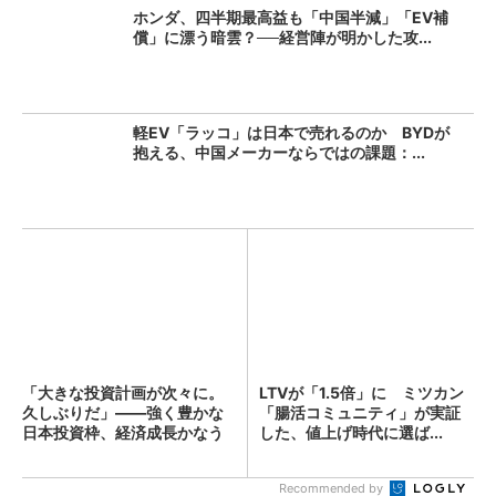
ホンダ、四半期最高益も「中国半減」「EV補
償」に漂う暗雲？──経営陣が明かした攻...
軽EV「ラッコ」は日本で売れるのか BYDが
抱える、中国メーカーならではの課題：...
「大きな投資計画が次々に。
LTVが「1.5倍」に ミツカン
久しぶりだ」――強く豊かな
「腸活コミュニティ」が実証
日本投資枠、経済成長かなう
した、値上げ時代に選ば...
か...
Recommended by