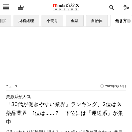
総務
財務経理
小売り
金融
自治体
働き方
ニュース
2019年3月18日
資源系が人気
「30代が働きやすい業界」ランキング、2位は医
薬品業界 1位は……？ 下位には「運送系」が集
中