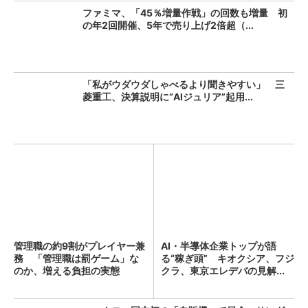
ファミマ、「45％増量作戦」の回数も増量 初
の年2回開催、5年で売り上げ2倍超（...
「私がウダウダしゃべるより聞きやすい」 三
菱重工、決算説明に“AIジュリア”起用...
管理職の約9割がプレイヤー兼
AI・半導体企業トップが語
務 「管理職は罰ゲーム」な
る“稼ぎ頭” キオクシア、フジ
のか、増える負担の実態
クラ、東京エレデバの見解...