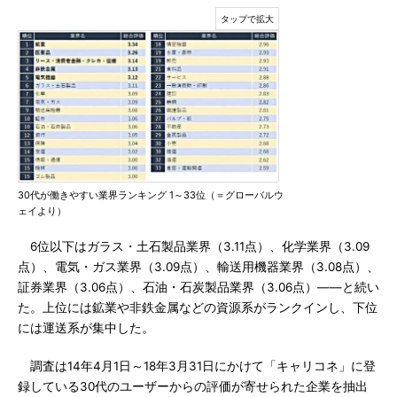
30代が働きやすい業界ランキング 1～33位（＝グローバルウ
ェイより）
6位以下はガラス・土石製品業界（3.11点）、化学業界（3.09
点）、電気・ガス業界（3.09点）、輸送用機器業界（3.08点）、
証券業界（3.06点）、石油・石炭製品業界（3.06点）――と続い
た。上位には鉱業や非鉄金属などの資源系がランクインし、下位
には運送系が集中した。
調査は14年4月1日～18年3月31日にかけて「キャリコネ」に登
録している30代のユーザーからの評価が寄せられた企業を抽出