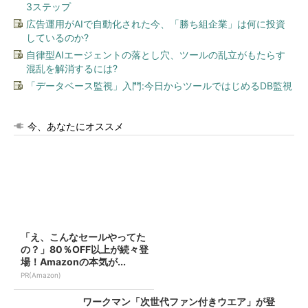
3ステップ
広告運用がAIで自動化された今、「勝ち組企業」は何に投資
しているのか?
自律型AIエージェントの落とし穴、ツールの乱立がもたらす
混乱を解消するには?
「データベース監視」入門:今日からツールではじめるDB監視
今、あなたにオススメ
「え、こんなセールやってた
の？」80％OFF以上が続々登
場！Amazonの本気が...
PR(Amazon)
ワークマン「次世代ファン付きウエア」が登