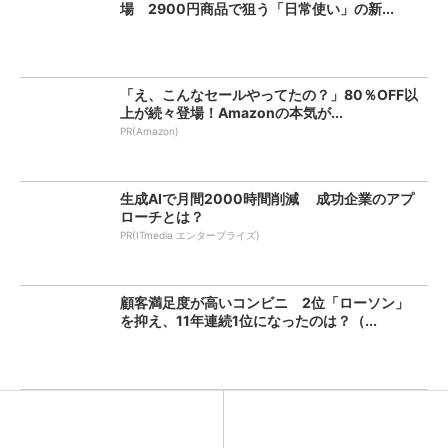
場 2900円商品で狙う「日常使い」の新...
「え、こんなセールやってたの？」80％OFF以
上が続々登場！Amazonの本気が...
PR(Amazon)
生成AIで月間2000時間削減 成功企業のアプ
ローチとは？
PR(ITmedia エンタープライズ)
顧客満足度が高いコンビニ 2位「ローソン」
を抑え、11年連続1位になったのは？（...