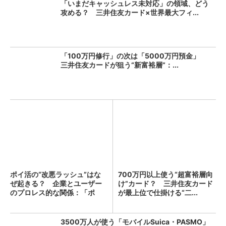
「いまだキャッシュレス未対応」の領域、どう
攻める？ 三井住友カード×世界最大フィ...
「100万円修行」の次は「5000万円預金」
三井住友カードが狙う“新富裕層”：...
ポイ活の“改悪ラッシュ”はな
700万円以上使う“超富裕層向
ぜ起きる？ 企業とユーザー
け”カード？ 三井住友カード
のプロレス的な関係：「ポ
が最上位で仕掛ける“二...
イ...
3500万人が使う「モバイルSuica・PASMO」