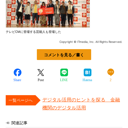
テレビCMに登場する芸能人も登場した
Copyright © ITmedia, Inc. All Rights Reserved.
コメントを見る／書く
Share
Post
LINE
Hatena
2
デジタル活用のヒントを探る 金融
一覧ページへ
機関のデジタル活用
関連記事