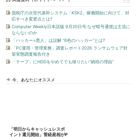
国税庁の次世代基幹システム「KSK2」稼働開始に向けて、対
応すべき変更点とは?
Computer Weekly日本語版 9月20日号:なぜ暗号通貨は主流に
ならないのか
「ハッカー=悪人」は誤解 “6色のハッカー”とは?
「PC運用・管理業務」調査レポート2026 ランサムウェア対
策実態調査報告付き
「テープ」にHDDをやめてでも移りたい“納得の理由”
今、あなたにオススメ
「明日からキャッシュレスポ
イント還元開始」菅経産相がP