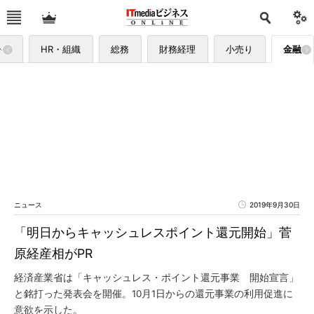
ーケ
HR・組織
総務
財務経理
小売り
金融
ニュース
2019年9月30日
「明日からキャッシュレスポイント還元開始」菅
原経産相がPR
経済産業省は「キャッシュレス・ポイント還元事業 開始宣言」
と銘打った発表会を開催。10月1日からの還元事業の利用促進に
意欲を示した。