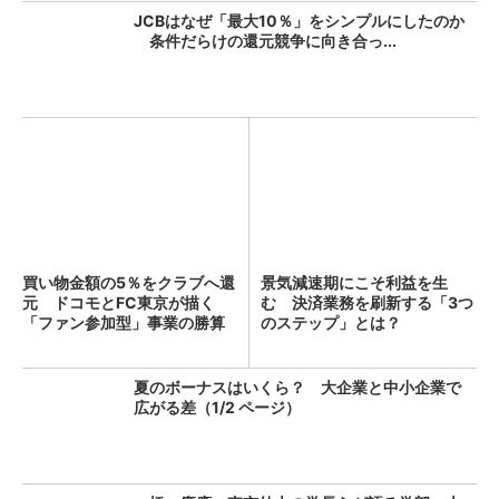
JCBはなぜ「最大10％」をシンプルにしたのか
条件だらけの還元競争に向き合っ...
買い物金額の5％をクラブへ還
景気減速期にこそ利益を生
元 ドコモとFC東京が描く
む 決済業務を刷新する「3つ
「ファン参加型」事業の勝算
のステップ」とは？
夏のボーナスはいくら？ 大企業と中小企業で
広がる差（1/2 ページ）