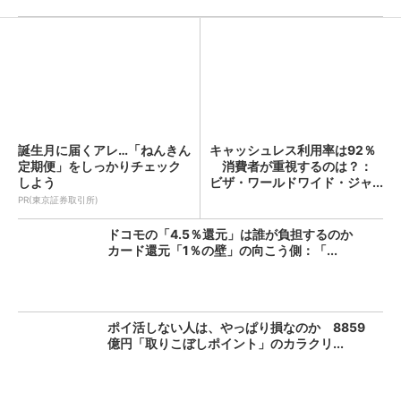
誕生月に届くアレ…「ねんきん
キャッシュレス利用率は92％
定期便」をしっかりチェック
消費者が重視するのは？：
しよう
ビザ・ワールドワイド・ジャ...
PR(東京証券取引所)
ドコモの「4.5％還元」は誰が負担するのか
カード還元「1％の壁」の向こう側：「...
ポイ活しない人は、やっぱり損なのか 8859
億円「取りこぼしポイント」のカラクリ...