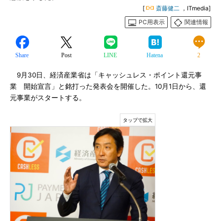
[
斎藤健二
，ITmedia]
PC用表示
関連情報
Share
Post
LINE
Hatena
2
9月30日、経済産業省は「キャッシュレス・ポイント還元事
業 開始宣言」と銘打った発表会を開催した。10月1日から、還
元事業がスタートする。