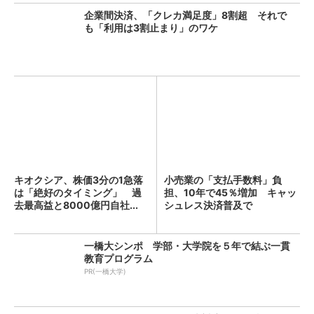
企業間決済、「クレカ満足度」8割超 それで
も「利用は3割止まり」のワケ
キオクシア、株価3分の1急落
小売業の「支払手数料」負
は「絶好のタイミング」 過
担、10年で45％増加 キャッ
去最高益と8000億円自社...
シュレス決済普及で
一橋大シンポ 学部・大学院を５年で結ぶ一貫
教育プログラム
PR(一橋大学)