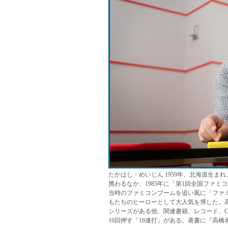
たかはし・めいじん 1959年、北海道生ま
携わるなか、1985年に「第1回全国ファ
当時のファミコンブームを追い風に「ファ
もたちのヒーローとして大人気を博した。
シリーズがある他、関連書籍、レコード、C
16回押す「16連打」がある。著書に『高橋