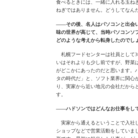
食べるときには、一緒に入れる玉ね
ねぎではありません。どうしてなん
――その後、名人はパソコンと出会い
味の世界が高じて、当時パソコンソ
どのような考えから転身したのでし
札幌フードセンターは社員として3
いはそれよりも少し前ですが、野菜
がどこかにあったのだと思います。
タの時代だ」と、ソフト業界に関心
り、実家から近い地元の会社だからと
す。
――ハドソンではどんなお仕事をし
実家から通えるということで入社し
ショップなどで営業活動をしていま