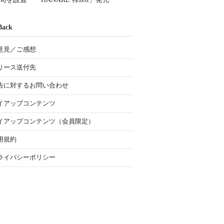
Back
意見／ご感想
リース送付先
告に対するお問い合わせ
イアップコンテンツ
イアップコンテンツ（会員限定）
用規約
ライバシーポリシー