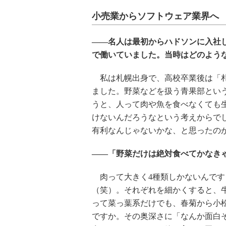
小売業からソフトウェア業界へ
――名人は最初からハドソンに入社
で働いていました。当時はどのよう
私は札幌出身で、高校卒業後は「札
ました。野菜などを扱う青果部とい
うと、人って肉や魚を食べなくても
けないんだろうなという考えからで
有利なんじゃないかな、と思ったの
――「野菜だけは絶対食べてかなき
肉って大きく4種類しかないんです
（笑）。それぞれを細かくすると、
って菜っ葉系だけでも、春菊から小
ですか。その奥深さに「なんか面白