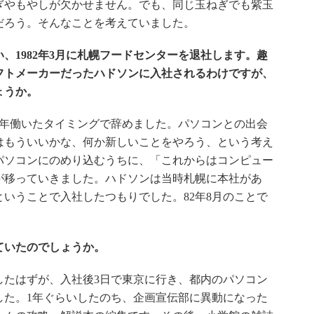
ぎやもやしが欠かせません。でも、同じ玉ねぎでも紫玉
だろう。そんなことを考えていました。
、1982年3月に札幌フードセンターを退社します。趣
フトメーカーだったハドソンに入社されるわけですが、
ょうか。
年働いたタイミングで辞めました。パソコンとの出会
はもういいかな、何か新しいことをやろう、という考え
パソコンにのめり込むうちに、「これからはコンピュー
が移っていきました。ハドソンは当時札幌に本社があ
いうことで入社したつもりでした。82年8月のことで
ていたのでしょうか。
たはずが、入社後3日で東京に行き、都内のパソコン
した。1年ぐらいしたのち、企画宣伝部に異動になった