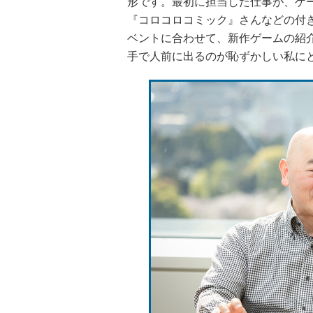
形です。最初に担当した仕事が、ゲ
『コロコロコミック』さんなどの付
ベントに合わせて、新作ゲームの紹
手で人前に出るのが恥ずかしい私に