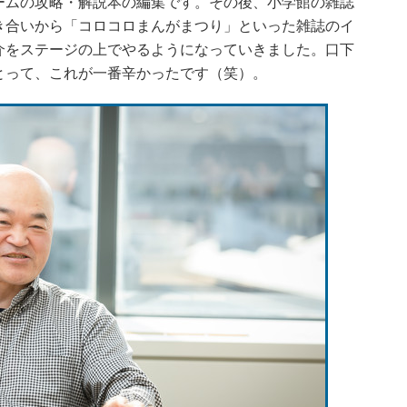
ームの攻略・解説本の編集です。その後、小学館の雑誌
き合いから「コロコロまんがまつり」といった雑誌のイ
介をステージの上でやるようになっていきました。口下
とって、これが一番辛かったです（笑）。