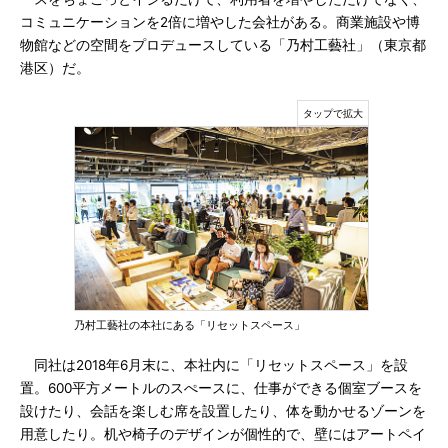
コミュニケーションを2倍に増やした会社がある。商業施設や博
物館などの空間をプロデュースしている「乃村工藝社」（東京都
港区）だ。
乃村工藝社の本社にある「リセットスペース」
同社は2018年6月末に、本社内に「リセットスペース」を設
置。600平方メートルのスぺースに、仕事ができる個室ブースを
設けたり、会話を楽しむ席を設置したり、体を動かせるゾーンを
用意したり。机や椅子のデザインが個性的で、壁にはアートペイ