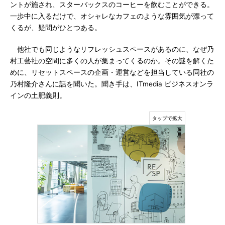
ントが施され、スターバックスのコーヒーを飲むことができる。
一歩中に入るだけで、オシャレなカフェのような雰囲気が漂って
くるが、疑問がひとつある。
他社でも同じようなリフレッシュスペースがあるのに、なぜ乃
村工藝社の空間に多くの人が集まってくるのか。その謎を解くた
めに、リセットスペースの企画・運営などを担当している同社の
乃村隆介さんに話を聞いた。聞き手は、ITmedia ビジネスオンラ
インの土肥義則。