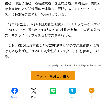
務省、厚生労働省、経済産業省、国土交通省、内閣官房、内閣府
が東京都および関係団体と連携して展開する「テレワーク・デイ
ズ」に特別協力団体として参加している。
19年7月22日から9月6日の間に実施された「テレワーク・デイ
ズ2019」では、延べ約6200人のKDDI社員が参加し、自宅や外出
先、サテライトオフィスなどで業務を行った。
なお、KDDIは東京都などが20年夏季期間の交通混雑緩和に向
けて立ち上げた「2020TDM推進プロジェクト」にも参加してい
る。
Copyright © ITmedia, Inc. All Rights Reserved.
コメントを見る／書く
Share
Post
LINE
Hatena
1