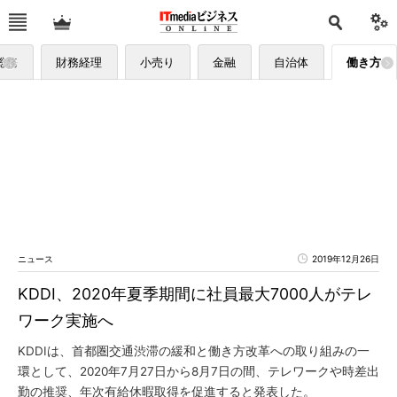
総務
財務経理
小売り
金融
自治体
働き方
ニュース
2019年12月26日
KDDI、2020年夏季期間に社員最大7000人がテレ
ワーク実施へ
KDDIは、首都圏交通渋滞の緩和と働き方改革への取り組みの一
環として、2020年7月27日から8月7日の間、テレワークや時差出
勤の推奨、年次有給休暇取得を促進すると発表した。