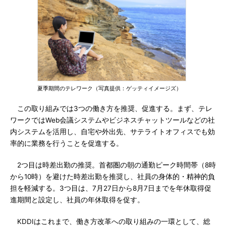
夏季期間のテレワーク（写真提供：ゲッティイメージズ）
この取り組みでは3つの働き方を推奨、促進する。まず、テレ
ワークではWeb会議システムやビジネスチャットツールなどの社
内システムを活用し、自宅や外出先、サテライトオフィスでも効
率的に業務を行うことを促進する。
2つ目は時差出勤の推奨。首都圏の朝の通勤ピーク時間帯（8時
から10時）を避けた時差出勤を推奨し、社員の身体的・精神的負
担を軽減する。3つ目は、7月27日から8月7日までを年休取得促
進期間と設定し、社員の年休取得を促す。
KDDIはこれまで、働き方改革への取り組みの一環として、総