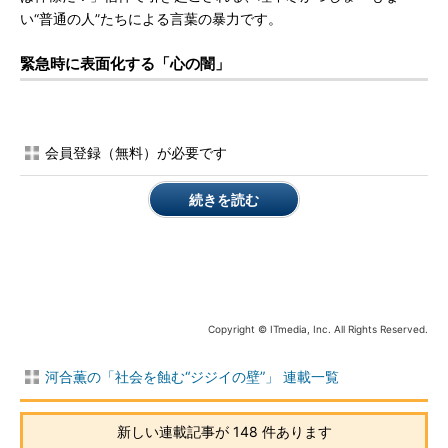
い“普通の人”たちによる言葉の暴力です。
緊急時に表面化する「心の闇」
会員登録（無料）が必要です
続きを読む
Copyright © ITmedia, Inc. All Rights Reserved.
河合薫の「社会を蝕む“ジジイの壁”」 連載一覧
新しい連載記事が 148 件あります