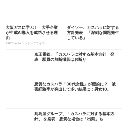
大阪ガスに学ぶ！ 大手企業
ダイソー、カスハラに対する
が生成AI導入を成功させる理
方針発表 「深刻な問題発生
由
している」
PR(ITmedia エンタープライズ)
京王電鉄、「カスハラに対する基本方針」発
表 駅員の無断撮影はお断り
悪質なカスハラ「30代女性」が標的に？ 被
害経験率が突出して多い結果に：男女10...
髙島屋グループ、「カスハラに対する基本方
針」 を発表 悪質な場合は「出禁」も