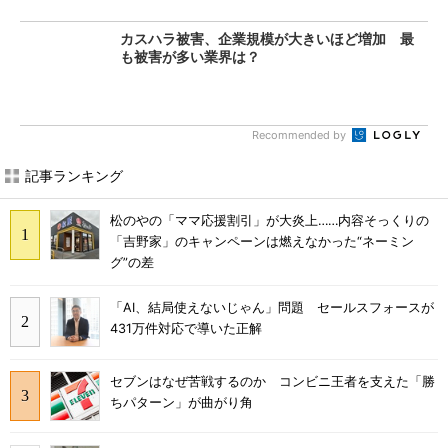
カスハラ被害、企業規模が大きいほど増加 最
も被害が多い業界は？
Recommended by
記事ランキング
松のやの「ママ応援割引」が大炎上……内容そっくりの
「吉野家」のキャンペーンは燃えなかった“ネーミン
グ”の差
「AI、結局使えないじゃん」問題 セールスフォースが
431万件対応で導いた正解
セブンはなぜ苦戦するのか コンビニ王者を支えた「勝
ちパターン」が曲がり角