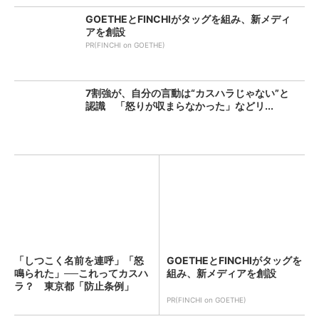
GOETHEとFINCHIがタッグを組み、新メディ
アを創設
PR(FINCHI on GOETHE)
7割強が、自分の言動は“カスハラじゃない”と
認識 「怒りが収まらなかった」などリ...
「しつこく名前を連呼」「怒
GOETHEとFINCHIがタッグを
鳴られた」──これってカスハ
組み、新メディアを創設
ラ？ 東京都「防止条例」
で...
PR(FINCHI on GOETHE)