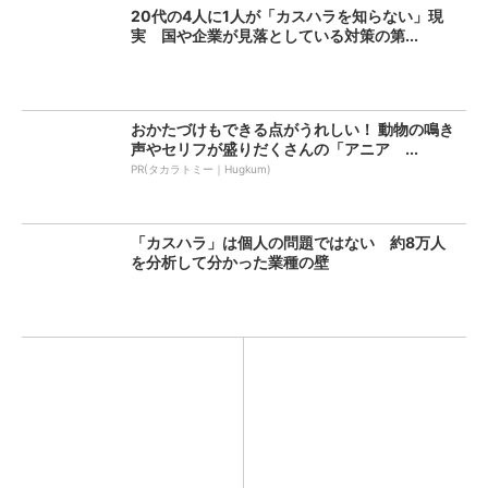
20代の4人に1人が「カスハラを知らない」現
実 国や企業が見落としている対策の第...
おかたづけもできる点がうれしい！ 動物の鳴き
声やセリフが盛りだくさんの「アニア ...
PR(タカラトミー｜Hugkum)
「カスハラ」は個人の問題ではない 約8万人
を分析して分かった業種の壁