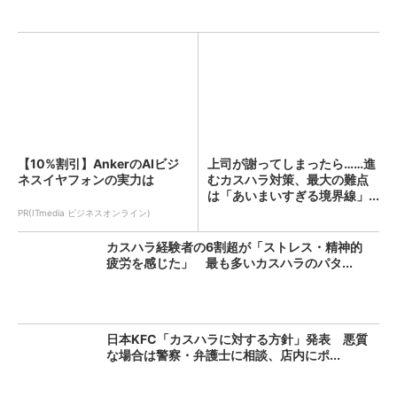
【10%割引】AnkerのAIビジ
上司が謝ってしまったら……進
ネスイヤフォンの実力は
むカスハラ対策、最大の難点
は「あいまいすぎる境界線」...
PR(ITmedia ビジネスオンライン)
カスハラ経験者の6割超が「ストレス・精神的
疲労を感じた」 最も多いカスハラのパタ...
日本KFC「カスハラに対する方針」発表 悪質
な場合は警察・弁護士に相談、店内にポ...