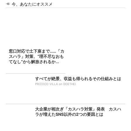
今、あなたにオススメ
窓口対応で土下座まで……「カ
スハラ」対策、“理不尽なおも
てなし”から解放されるか...
すべてが絶景、収益も得られるその仕組みとは
PR(COCO VILLA on GOETHE)
大企業が相次ぎ「カスハラ対策」発表 カスハ
ラが増えたSNS以外の2つの要因とは