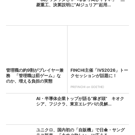
菱重工、決算説明に“AIジュリア”起用...
管理職の約9割がプレイヤー兼
FINCHI主催「IVS2026」トー
務 「管理職は罰ゲーム」な
クセッションが話題に！
のか、増える負担の実態
PR(FINCHI on GOETHE)
AI・半導体企業トップが語る“稼ぎ頭” キオク
シア、フジクラ、東京エレデバの見解...
ユニクロ、国内初の「自販機」で日傘・サング