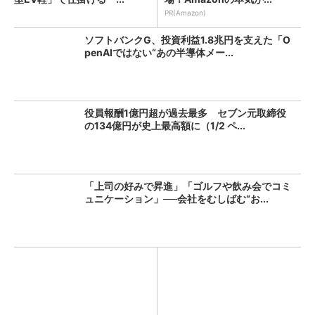
PR(Amazon)
ソフトバンクG、投資利益1.8兆円を支えた「O
penAIではない“あの半導体メー...
役員報酬1億円超が過去最多 セブン元取締役
の134億円が史上最高額に（1/2 ペ...
「上司の好みで昇進」「ゴルフや飲み会でコミ
ュニケーション」──会社をむしばむ“お...