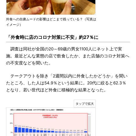
外食への自粛ムードの影響はどこまで残っている？（写真は
イメージ）
「外食時に店のコロナ対策に不安」約27％に
調査は同社が全国の20～69歳の男女1100人にネット上で実
施。最近どんな業態の店で飲食したか、また店舗のコロナ対策へ
の不安度などを聞いた。
テークアウトを除き「2週間以内に外食したかどうか」を聞い
たところ、した人は54.9％という結果に。20代に絞ると62.3％
となり、若い世代ほど外食に積極的な結果となった。