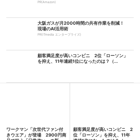
PR(Amazon)
大阪ガスが月2000時間の共有作業を削減！
現場のAI活用術
PR(ITmedia エンタープライズ)
顧客満足度が高いコンビニ 2位「ローソン」
を抑え、11年連続1位になったのは？（...
ワークマン「次世代ファン付
顧客満足度が高いコンビニ 2
きウエア」が登場 2900円商
位「ローソン」を抑え、11年