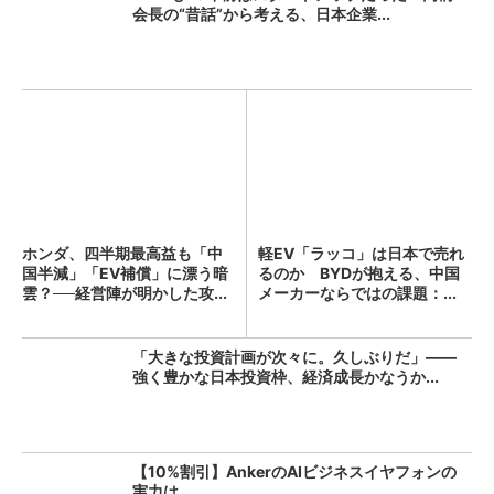
会長の“昔話”から考える、日本企業...
ホンダ、四半期最高益も「中
軽EV「ラッコ」は日本で売れ
国半減」「EV補償」に漂う暗
るのか BYDが抱える、中国
雲？──経営陣が明かした攻...
メーカーならではの課題：...
「大きな投資計画が次々に。久しぶりだ」――
強く豊かな日本投資枠、経済成長かなうか...
【10%割引】AnkerのAIビジネスイヤフォンの
実力は