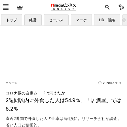
トップ
経営
セールス
マーケ
HR・組織
ニュース
2020年7月1日
コロナ禍の自粛ムードは消えたか
2週間以内に外食した人は54.9％、「居酒屋」では
8.2％
直近2週間で外食した人の比率は5割強に。リサーチ会社が調査。
若い人ほど積極的。