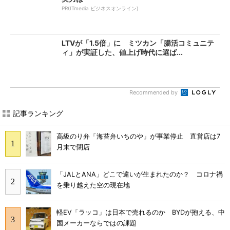
PR(ITmedia ビジネスオンライン)
LTVが「1.5倍」に ミツカン「腸活コミュニテ
ィ」が実証した、値上げ時代に選ば...
Recommended by
記事ランキング
高級のり弁「海苔弁いちのや」が事業停止 直営店は7
月末で閉店
「JALとANA」どこで違いが生まれたのか？ コロナ禍
を乗り越えた空の現在地
軽EV「ラッコ」は日本で売れるのか BYDが抱える、中
国メーカーならではの課題