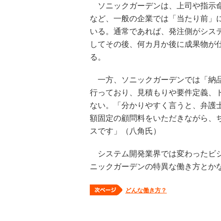
ソニックガーデンは、上司や指示命
など、一般の企業では「当たり前」
いる。通常であれば、発注側がシス
してその後、何カ月か後に成果物が
る。
一方、ソニックガーデンでは「納品
行っており、見積もりや要件定義、
ない。「分かりやすく言うと、弁護
額固定の顧問料をいただきながら、
スです」（八角氏）
システム開発業界では変わったビジ
ニックガーデンの特異な働き方とか
どんな働き方？