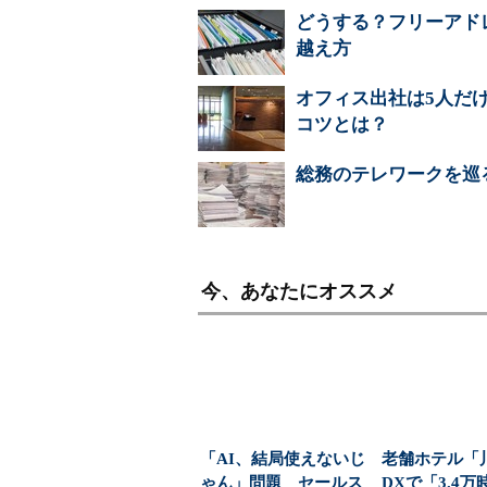
どうする？フリーアド
越え方
オフィス出社は5人だ
コツとは？
総務のテレワークを巡
今、あなたにオススメ
「AI、結局使えないじ
老舗ホテル「
ゃん」問題 セールス
DXで「3.4