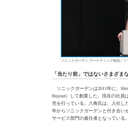
ソニックガーデン マーケティング統括／リ
「当たり前」ではないさまざま
ソニックガーデンは2011年に、SIer
Buyout）して創業した。現在の社
売を行っている。八角氏は、入社した
年からソニックガーデンと付き合い
サービス部門の責任者となっている