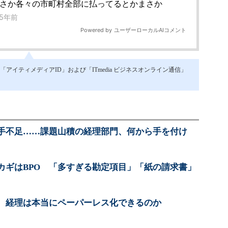
イティメディアID」および「ITmedia ビジネスオンライン通信」
手不足……課題山積の経理部門、何から手を付け
カギはBPO 「多すぎる勘定項目」「紙の請求書」
、経理は本当にペーパーレス化できるのか