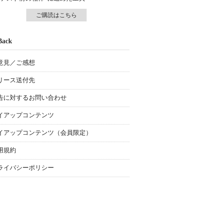
ご購読はこちら
Back
意見／ご感想
リース送付先
告に対するお問い合わせ
イアップコンテンツ
イアップコンテンツ（会員限定）
用規約
ライバシーポリシー