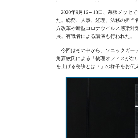
2020年9月16～18日、幕張メッセ
た。総務、人事、経理、法務の担当
方改革や新型コロナウイルス感染対
展。有識者による講演も行われた。
今回はその中から、ソニックガーデン
角嘉紘氏による「物理オフィスがな
を上げる秘訣とは？」の様子をお伝