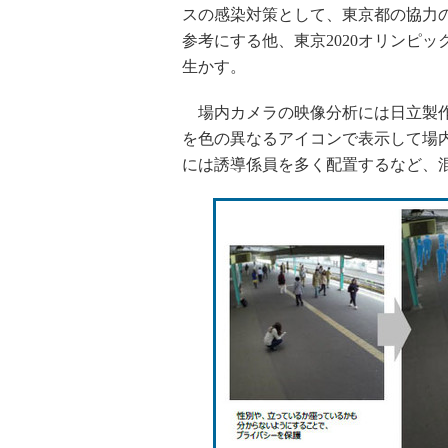
スの感染対策として、東京都の協力
参考にする他、東京2020オリンピ
生かす。
場内カメラの映像分析には日立製作
を色の異なるアイコンで表示して場
には誘導係員を多く配置するなど、