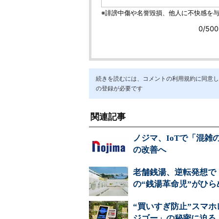
続きを読むには、コメントの利用規約に同意し「ア
の登録が必要です
関連記事
ノジマ、IoTで「混
の改善へ
老舗銭湯、逆転発想で
の“銭湯革命児”がひら
“買いすぎ防止”スマ
ジゴー」の秘密に迫る