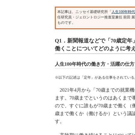
本記事は、ニッセイ基礎研究所「
人生100年時
任研究員・ジェロントロジー推進室兼任 前田 展
ものです。
Q1．新聞報道などで「70歳定
働くことについてどのように考
人生100年時代の働き方・活躍の仕
※以下の記述は「定年」がある仕事をされている
2021年4月から「70歳までの就
ます。70歳までというのはあくまで
ので、すぐに誰もが70歳まで働く（
歳まで働くか（働けるか）という議
す。