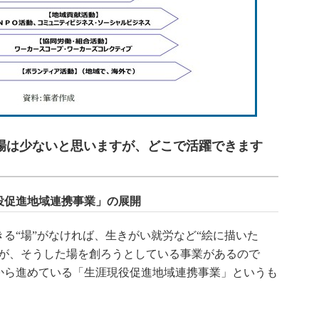
場は少ないと思いますが、どこで活躍できます
役促進地域連携事業」の展開
る“場”がなければ、生きがい就労など“絵に描いた
ろが、そうした場を創ろうとしている事業があるので
度から進めている「生涯現役促進地域連携事業」というも