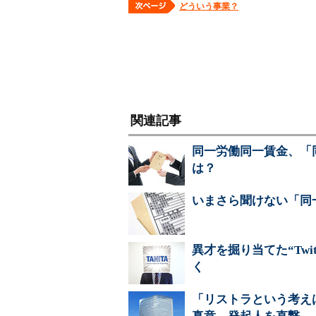
どういう事業？
関連記事
同一労働同一賃金、「
は？
いまさら聞けない「同
異才を掘り当てた“Tw
く
「リストラという考え