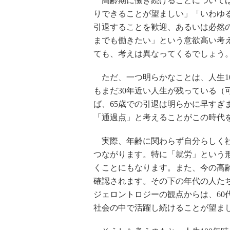
高齢期に働き続けることについては
りできることが望ましい」「いわゆ
引退することを歓迎、あるいは必然
までも働きたい」という意欲高い考
ても、考えは異なってくるでしょう
ただ、一つ明らかなことは、人生10
もまだ30年近い人生が残っている（
ば、65歳での引退は明らかに早すぎ
「通過点」と考えることがこの時代
実際、年齢に関わらず自分らしく社
つながります。特に「就労」という
くことにもなります。また、今の高
確認されます。その下の年代の人た
ジェロントロジーの観点からは、60
社会の中で活躍し続けることが望ま