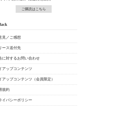
ご購読はこちら
Back
意見／ご感想
リース送付先
告に対するお問い合わせ
イアップコンテンツ
イアップコンテンツ（会員限定）
用規約
ライバシーポリシー