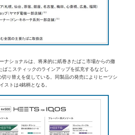
ターナショナルは、将来的に紙巻きたばこ市場からの撤
専用たばこスティックのラインアップを拡充するなどし
の切り替えを促している。同製品の発売によりヒーツシ
イストは4銘柄となる。