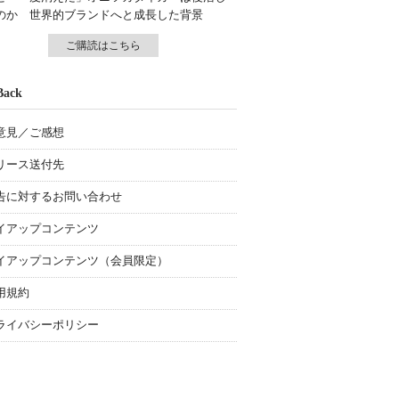
のか 世界的ブランドへと成長した背景
ご購読はこちら
Back
意見／ご感想
リース送付先
告に対するお問い合わせ
イアップコンテンツ
イアップコンテンツ（会員限定）
用規約
ライバシーポリシー