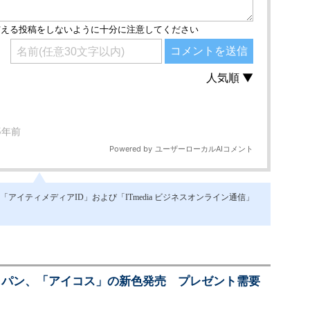
イティメディアID」および「ITmedia ビジネスオンライン通信」
ジャパン、「アイコス」の新色発売 プレゼント需要