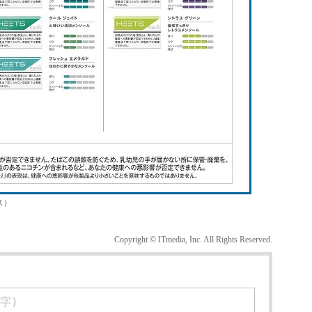
ス）
Copyright © ITmedia, Inc. All Rights Reserved.