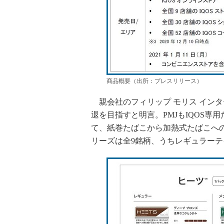
商品概要（出所：プレスリリース）
親会社のフィリップ モリス イン
退を目指すと明言。PMJもIQOS
て、紙巻たばこから加熱式たばこへ
リーズは全9銘柄、うちレギュラーテ