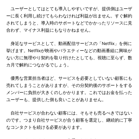
ユーザーとしてはとても導入しやすいですが、提供側はユーザ
ーに長く利用し続けてもらわなければ利益が出ません。すぐ解約
されてしまうと、導入時のサポートなどでかかったリソースに見
合わず、マイナス利益にもなりかねません。
身近なサービスとして、動画配信サービスの「Netflix」を例に
挙げます。Netflixが映画やバラエティーなどの動画番組に興味が
ない方に無理やり契約を取り付けたとしても、視聴に至らず、数
カ月で解約につながるでしょう。
優秀な営業担当者ほど、サービスを必要としていない顧客にも
売れてしまうことがありますが、その分契約後のサポートをする
メンバーに負担が大きくのしかかります。これではお金を払った
ユーザーも、提供した側も良いことがありません。
自社サービスが合わない顧客には、そもそも売るべきではない
のです。つまり自社サービスが合う顧客を選定し、継続的に丁寧
なコンタクトを続ける必要があります。