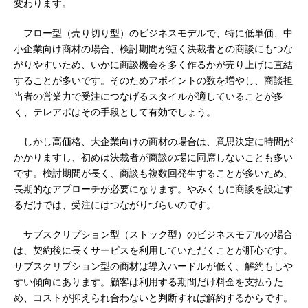
変わります。
フロー型（売り切り型）のビジネスモデルで、特に低単価、中
小企業向け商材の場合、検討期間が短く決裁者との商談にもつな
がりやすいため、いかに商談機会を多く作るかが売り上げに直結
することが多いです。そのためアポイントの数を増やし、商談担
当者の営業力で受注につなげるスタイルが適していることが多
く、テレアポはその手段として有効でしょう。
しかし高価格、大企業向けの商材の場合は、意思決定に時間が
かかりますし、初めは決裁者が商談の場に同席しないことも多い
です。検討期間が長く、商談も複数回発生することが多いため、
長期的なアプローチが必要になります。やみくもに商談を設定す
るだけでは、受注にはつながりづらいのです。
サブスクリプション型（ストック型）のビジネスモデルの場合
は、契約後に長くサービスを利用していただくことが肝心です。
サブスクリプション型の商材は導入ハードルが低く、解約もしや
すい傾向にあります。顧客は利用する期間だけ料金を支払うた
め、コストが抑えられ合わないと判断すれば解約するからです。