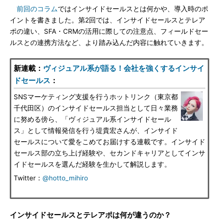
前回のコラム
ではインサイドセールスとは何かや、導入時のポ
イントを書きました。第2回では、インサイドセールスとテレア
ポの違い、SFA・CRMの活用に際しての注意点、フィールドセー
ルスとの連携方法など、より踏み込んだ内容に触れていきます。
新連載：
ヴィジュアル系が語る！会社を強くするインサイ
ドセールス
：
SNSマーケティング支援を行うホットリンク（東京都
千代田区）のインサイドセールス担当として日々業務
に努める傍ら、「ヴィジュアル系インサイドセール
ス」として情報発信を行う堤貴宏さんが、インサイド
セールスについて愛をこめてお届けする連載です。インサイド
セールス部の立ち上げ経験や、セカンドキャリアとしてインサ
イドセールスを選んだ経験を生かして解説します。
Twitter：
@hotto_mihiro
インサイドセールスとテレアポは何が違うのか？