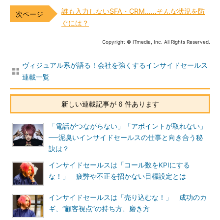
誰も入力しないSFA・CRM……そんな状況を防
ぐには？
Copyright © ITmedia, Inc. All Rights Reserved.
ヴィジュアル系が語る！会社を強くするインサイドセールス
連載一覧
新しい連載記事が 6 件あります
「電話がつながらない」「アポイントが取れない」
──泥臭いインサイドセールスの仕事と向き合う秘
訣は？
インサイドセールスは「コール数をKPIにする
な！」 疲弊や不正を招かない目標設定とは
インサイドセールスは「売り込むな！」 成功のカ
ギ、“顧客視点”の持ち方、磨き方