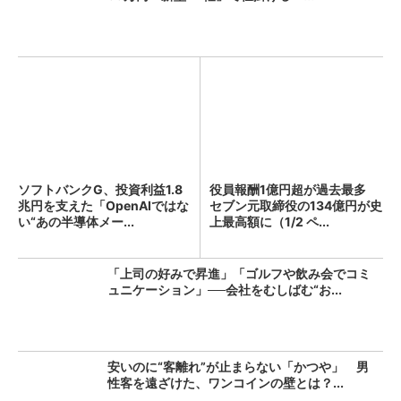
ソフトバンクG、投資利益1.8
役員報酬1億円超が過去最多
兆円を支えた「OpenAIではな
セブン元取締役の134億円が史
い“あの半導体メー...
上最高額に（1/2 ペ...
「上司の好みで昇進」「ゴルフや飲み会でコミ
ュニケーション」──会社をむしばむ“お...
安いのに“客離れ”が止まらない「かつや」 男
性客を遠ざけた、ワンコインの壁とは？...