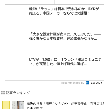
軽EV「ラッコ」は日本で売れるのか BYDが
抱える、中国メーカーならではの課題：...
「大きな投資計画が次々に。久しぶりだ」――
強く豊かな日本投資枠、経済成長かなうか...
LTVが「1.5倍」に ミツカン「腸活コミュニテ
ィ」が実証した、値上げ時代に選ば...
Recommended by
記事ランキング
高級のり弁「海苔弁いちのや」が事業停止 直営店は7
月末で閉店