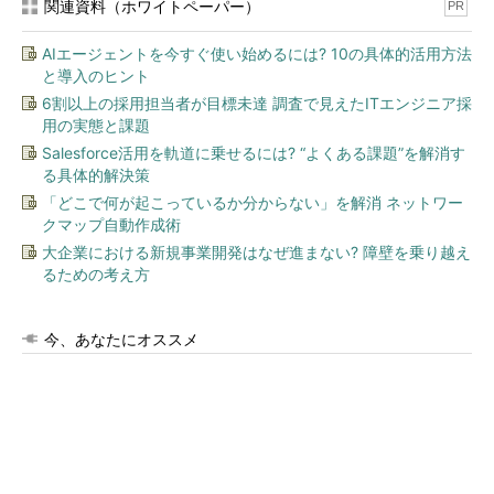
関連資料（ホワイトペーパー）
PR
AIエージェントを今すぐ使い始めるには? 10の具体的活用方法
と導入のヒント
6割以上の採用担当者が目標未達 調査で見えたITエンジニア採
用の実態と課題
Salesforce活用を軌道に乗せるには? “よくある課題”を解消す
る具体的解決策
「どこで何が起こっているか分からない」を解消 ネットワー
クマップ自動作成術
大企業における新規事業開発はなぜ進まない? 障壁を乗り越え
るための考え方
今、あなたにオススメ