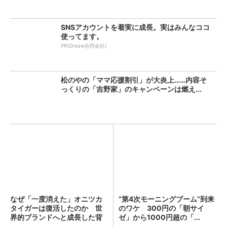
SNSアカウントを着実に成長。実はみんなココ
使ってます。
PR(Dreaw合同会社)
松のやの「ママ応援割引」が大炎上……内容そ
っくりの「吉野家」のキャンペーンは燃え...
なぜ「一度消えた」オニツカ
“第4次モーニングブーム”到来
タイガーは復活したのか 世
のワケ 300円の「朝サイ
界的ブランドへと成長した背
ゼ」から1000円超の「...
景...