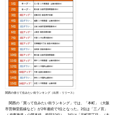
関西の借りて住みたい街ランキング（出所：リリース）
関西の「買って住みたい街ランキング」では、「本町」（大阪
市営御堂筋線など）が2年連続で1位となった。2位は「三ノ宮」
（JR東海道・山陽本線、前回32位）、3位は「谷町四丁目」（大