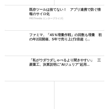
既存ツールは捨てない！ アプリ連携で防ぐ情
報のサイロ化
PR(ITmedia エンタープライズ)
ファミマ、「45％増量作戦」の回数も増量 初
の年2回開催、5年で売り上げ2倍超（...
「私がウダウダしゃべるより聞きやすい」 三
菱重工、決算説明に“AIジュリア”起用...