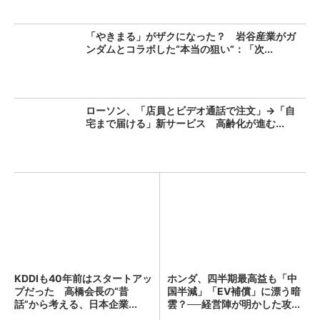
「やきまる」がザクになった？ 岩谷産業がガ
ンダムとコラボした“本当の狙い”：「次...
ローソン、「店員とビデオ通話で注文」→「自
宅まで届ける」新サービス 高齢化が進む...
KDDIも40年前はスタートアッ
ホンダ、四半期最高益も「中
プだった 高橋会長の“昔
国半減」「EV補償」に漂う暗
話”から考える、日本企業...
雲？──経営陣が明かした攻...