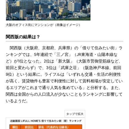
大阪のオフィス街にマンションが（画像はイメージ）
関西版の結果は？
関西版（大阪府、京都府、兵庫県）の「借りて住みたい街」ラ
ンキングでは、5年連続で「三ノ宮」（JR東海道・山陽本線な
ど）が1位となった。2位は「新大阪」（大阪市営御堂筋線など、
前回と変わらず）で、3位は「武庫之荘」（阪急神戸本線、前回
9位）という結果に。ライフルは「いずれも交通・生活の利便性
が高く、賃貸物件も豊富で利便性に対して賃料相場が安定してい
るエリアがこれまで通り人気を集めている」と分析する。また、
関西は全国からの人口流入が少ないこともランキングに影響して
いるようだ。