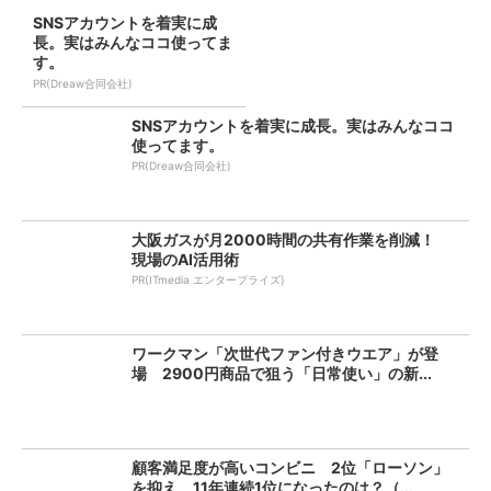
SNSアカウントを着実に成
長。実はみんなココ使ってま
す。
PR(Dreaw合同会社)
SNSアカウントを着実に成長。実はみんなココ
使ってます。
PR(Dreaw合同会社)
大阪ガスが月2000時間の共有作業を削減！
現場のAI活用術
PR(ITmedia エンタープライズ)
ワークマン「次世代ファン付きウエア」が登
場 2900円商品で狙う「日常使い」の新...
顧客満足度が高いコンビニ 2位「ローソン」
を抑え、11年連続1位になったのは？（...