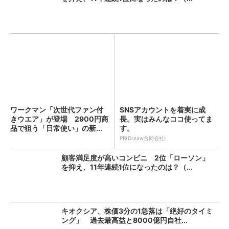
ワークマン「次世代ファン付
SNSアカウントを着実に成
きウエア」が登場 2900円商
長。実はみんなココ使ってま
品で狙う「日常使い」の新...
す。
PR(Dreaw合同会社)
顧客満足度が高いコンビニ 2位「ローソン」
を抑え、11年連続1位になったのは？（...
キオクシア、株価3分の1急落は「絶好のタイミ
ング」 過去最高益と8000億円自社...