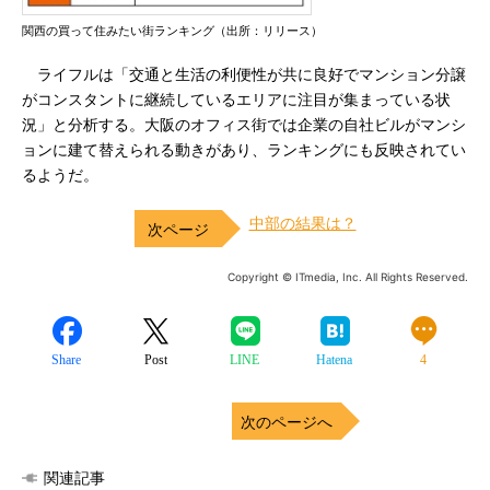
関西の買って住みたい街ランキング（出所：リリース）
ライフルは「交通と生活の利便性が共に良好でマンション分譲
がコンスタントに継続しているエリアに注目が集まっている状
況」と分析する。大阪のオフィス街では企業の自社ビルがマンシ
ョンに建て替えられる動きがあり、ランキングにも反映されてい
るようだ。
中部の結果は？
Copyright © ITmedia, Inc. All Rights Reserved.
Share
Post
LINE
Hatena
4
次のページへ
関連記事