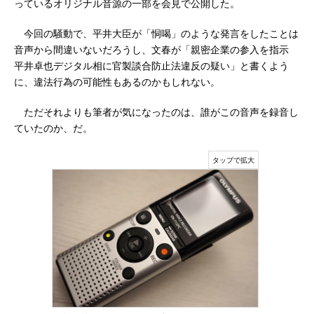
っているオリジナル音源の一部を会見で公開した。
今回の騒動で、平井大臣が「恫喝」のような発言をしたことは
音声から間違いないだろうし、文春が「親密企業の参入を指示
平井卓也デジタル相に官製談合防止法違反の疑い」と書くよう
に、違法行為の可能性もあるのかもしれない。
ただそれよりも筆者が気になったのは、誰がこの音声を録音し
ていたのか、だ。