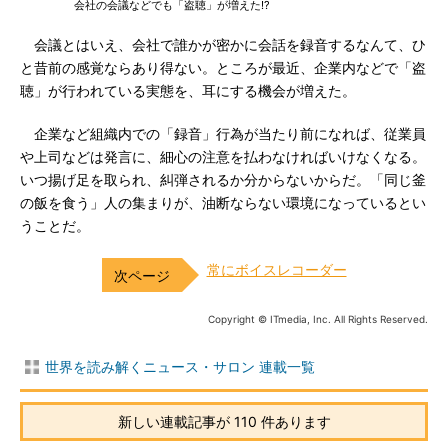
会社の会議などでも「盗聴」が増えた!?
会議とはいえ、会社で誰かが密かに会話を録音するなんて、ひ
と昔前の感覚ならあり得ない。ところが最近、企業内などで「盗
聴」が行われている実態を、耳にする機会が増えた。
企業など組織内での「録音」行為が当たり前になれば、従業員
や上司などは発言に、細心の注意を払わなければいけなくなる。
いつ揚げ足を取られ、糾弾されるか分からないからだ。「同じ釜
の飯を食う」人の集まりが、油断ならない環境になっているとい
うことだ。
常にボイスレコーダー
Copyright © ITmedia, Inc. All Rights Reserved.
世界を読み解くニュース・サロン 連載一覧
新しい連載記事が 110 件あります