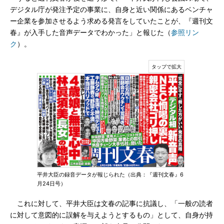
デジタル庁が発注予定の事業に、自身と近い関係にあるベンチャ
ー企業を参加させるよう求める発言をしていたことが、『週刊文
春』が入手した音声データでわかった」と報じた（
参照リン
ク
）。
平井大臣の録音データが報じられた（出典：『週刊文春』6
月24日号）
これに対して、平井大臣は文春の記事に抗議し、「一般の読者
に対して意図的に誤解を与えようとするもの」として、自身が持