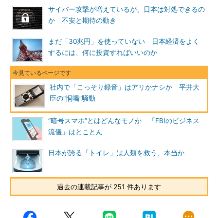
サイバー攻撃が増えているが、日本は対処できるの
か 不安と期待の動き
まだ「30兆円」を使っていない 日本経済をよく
するには、何に投資すればいいのか
社内で「こっそり録音」はアリかナシか 平井大
臣の“恫喝”騒動
“暗号スマホ”とはどんなモノか 「FBIのビジネス
流儀」はとことん
日本が誇る「トイレ」は人類を救う、本当か
過去の連載記事が 251 件あります