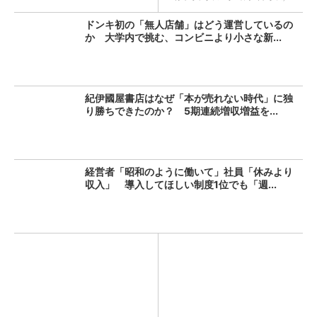
ドンキ初の「無人店舗」はどう運営しているの
か 大学内で挑む、コンビニより小さな新...
紀伊國屋書店はなぜ「本が売れない時代」に独
り勝ちできたのか？ 5期連続増収増益を...
経営者「昭和のように働いて」社員「休みより
収入」 導入してほしい制度1位でも「週...