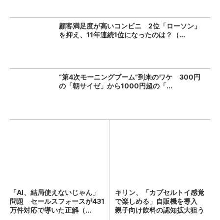
顧客満足度が高いコンビニ 2位「ローソン」
を抑え、11年連続1位になったのは？（...
“第4次モーニングブーム”到来のワケ 300円
の「朝サイゼ」から1000円超の「...
「AI、結局使えないじゃん」
キリン、「カプセルトイ感覚
問題 セールスフォースが431
で楽しめる」自販機を導入
万件対応で導いた正解（...
親子向け飲料の認知拡大狙う