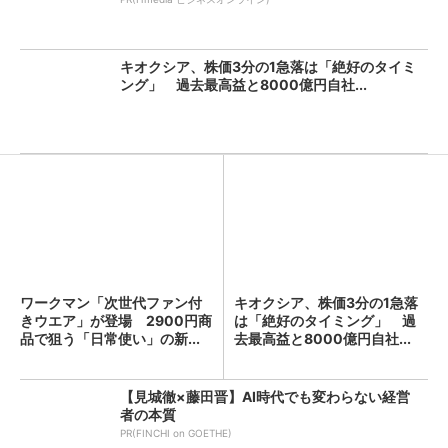
キオクシア、株価3分の1急落は「絶好のタイミ
ング」 過去最高益と8000億円自社...
ワークマン「次世代ファン付
キオクシア、株価3分の1急落
きウエア」が登場 2900円商
は「絶好のタイミング」 過
品で狙う「日常使い」の新...
去最高益と8000億円自社...
【見城徹×藤田晋】AI時代でも変わらない経営
者の本質
PR(FINCHI on GOETHE)