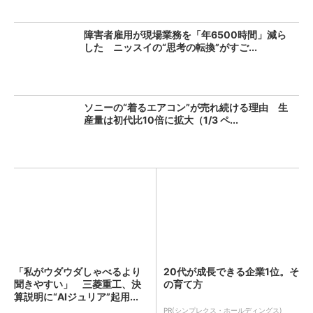
障害者雇用が現場業務を「年6500時間」減ら
した ニッスイの“思考の転換”がすご...
ソニーの“着るエアコン”が売れ続ける理由 生
産量は初代比10倍に拡大（1/3 ペ...
「私がウダウダしゃべるより
20代が成長できる企業1位。そ
聞きやすい」 三菱重工、決
の育て方
算説明に“AIジュリア”起用...
PR(シンプレクス・ホールディングス)