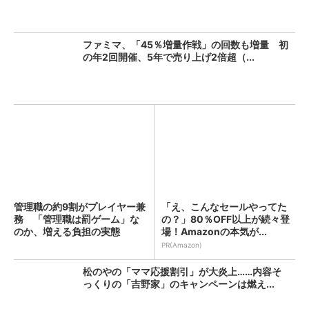
ファミマ、「45％増量作戦」の回数も増量 初
の年2回開催、5年で売り上げ2倍超（...
管理職の約9割がプレイヤー兼
「え、こんなセールやってた
務 「管理職は罰ゲーム」な
の？」80％OFF以上が続々登
のか、増える負担の実態
場！Amazonの本気が...
PR(Amazon)
松のやの「ママ応援割引」が大炎上……内容そ
っくりの「吉野家」のキャンペーンは燃え...