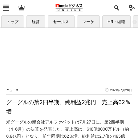
トップ
経営
セールス
マーケ
HR・組織
ニュース
2021年7月28日
グーグルの第2四半期、純利益2兆円 売上高62％
増
米グーグルの親会社アルファベットは7月27日に、第2四半期
（4-6月）の決算を発表した。売上高は、618億8000万ドル（約
6.8兆円）となり、前年同期比62％増。純利益は2.7倍の185億