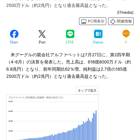
2500万ドル（約2兆円）となり過去最高益となった。
[ITmedia]
PC用表示
関連情報
Share
Post
LINE
Hatena
0
米グーグルの親会社アルファベットは7月27日に、第2四半期
（4-6月）の決算を発表した。売上高は、618億8000万ドル（約
6.8兆円）となり、前年同期比62％増。純利益は2.7倍の185億
2500万ドル（約2兆円）となり過去最高益となった。