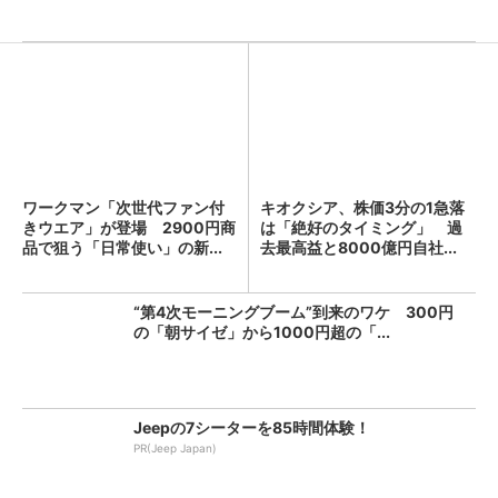
ワークマン「次世代ファン付
キオクシア、株価3分の1急落
きウエア」が登場 2900円商
は「絶好のタイミング」 過
品で狙う「日常使い」の新...
去最高益と8000億円自社...
“第4次モーニングブーム”到来のワケ 300円
の「朝サイゼ」から1000円超の「...
Jeepの7シーターを85時間体験！
PR(Jeep Japan)