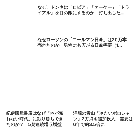
なぜ、ドンキは「ロピア」「オーケー」「トラ
イアル」を目の敵にするのか 打ち出した...
なぜローソンの「コールマン日傘」は20万本
売れたのか 男性にも広がる日傘需要（1...
紀伊國屋書店はなぜ「本が売
洋服の青山「冷たいポロシャ
れない時代」に独り勝ちでき
ツ」2万点を追加投入 需要は
たのか？ 5期連続増収増益
6年で約3.5倍に
を...