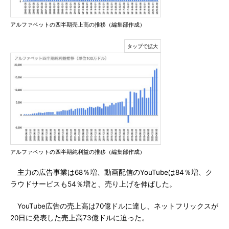
アルファベットの四半期売上高の推移（編集部作成）
アルファベットの四半期純利益の推移（編集部作成）
主力の広告事業は68％増、動画配信のYouTubeは84％増、ク
ラウドサービスも54％増と、売り上げを伸ばした。
YouTube広告の売上高は70億ドルに達し、ネットフリックスが
20日に発表した売上高73億ドルに迫った。