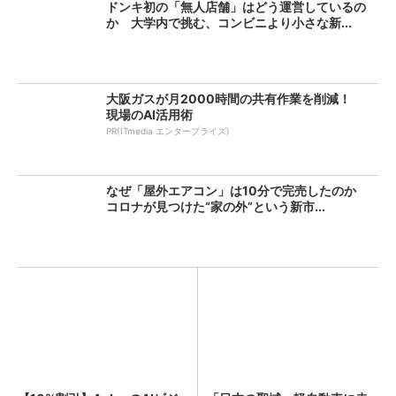
ドンキ初の「無人店舗」はどう運営しているの
か 大学内で挑む、コンビニより小さな新...
大阪ガスが月2000時間の共有作業を削減！
現場のAI活用術
PR(ITmedia エンタープライズ)
なぜ「屋外エアコン」は10分で完売したのか
コロナが見つけた“家の外”という新市...