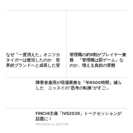
なぜ「一度消えた」オニツカ
管理職の約9割がプレイヤー兼
タイガーは復活したのか 世
務 「管理職は罰ゲーム」な
界的ブランドへと成長した背
のか、増える負担の実態
景...
障害者雇用が現場業務を「年6500時間」減ら
した ニッスイの“思考の転換”がすご...
FINCHI主催「IVS2026」トークセッションが
話題に！
PR(FINCHI on GOETHE)