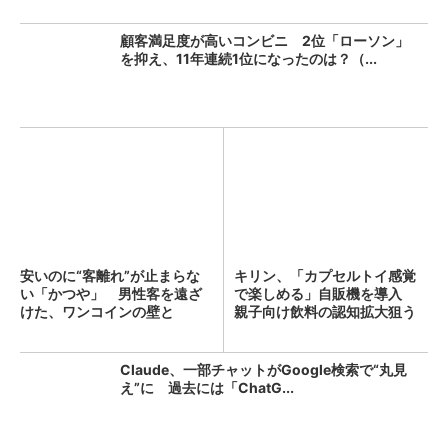
顧客満足度が高いコンビニ 2位「ローソン」
を抑え、11年連続1位になったのは？（...
安いのに“客離れ”が止まらな
キリン、「カプセルトイ感覚
い「かつや」 男性客を遠ざ
で楽しめる」自販機を導入
けた、ワンコインの壁と
親子向け飲料の認知拡大狙う
は？...
Claude、一部チャットがGoogle検索で“丸見
え”に 過去には「ChatG...