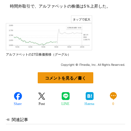
時間外取引で、アルファベットの株価は5％上昇した。
アルファベットの27日株価推移（グーグル）
Copyright © ITmedia, Inc. All Rights Reserved.
コメントを見る／書く
Share
Post
LINE
Hatena
0
関連記事