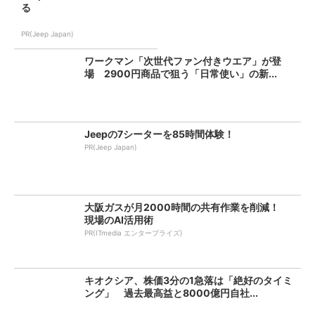
る
PR(Jeep Japan)
ワークマン「次世代ファン付きウエア」が登
場 2900円商品で狙う「日常使い」の新...
Jeepの7シーターを85時間体験！
PR(Jeep Japan)
大阪ガスが月2000時間の共有作業を削減！
現場のAI活用術
PR(ITmedia エンタープライズ)
キオクシア、株価3分の1急落は「絶好のタイミ
ング」 過去最高益と8000億円自社...