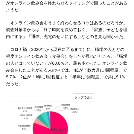
がオンライン飲み会を終わらせるタイミングで困ったことがある
ようだ。
オンライン飲み会をうまく終わらせるコツはあるのだろうか。
調査対象者からは「終了時間を決めておく」「家族、子どもを理
由にする」「通信、充電のせいにする」などの意見も聞かれた。
コロナ禍（2020年から現在に至るまで）に、職場の人とどの
程度オンライン飲み会（食事会）をしたか尋ねたところ、「職場
の人とはしていない」が80.8％と、最も多かった。オンライン飲
み会をしたことがある人の中では、1位が「数カ月に1回程度」で
5.7％、2位が「1年に1回程度」と「半年に1回程度」で共に5.1％
だった。