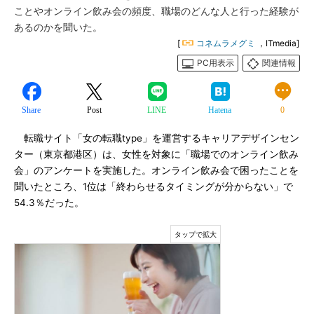
ことやオンライン飲み会の頻度、職場のどんな人と行った経験が
あるのかを聞いた。
[
コネムラメグミ
，ITmedia]
PC用表示
関連情報
Share
Post
LINE
Hatena
0
転職サイト「女の転職type」を運営するキャリアデザインセン
ター（東京都港区）は、女性を対象に「職場でのオンライン飲み
会」のアンケートを実施した。オンライン飲み会で困ったことを
聞いたところ、1位は「終わらせるタイミングが分からない」で
54.3％だった。