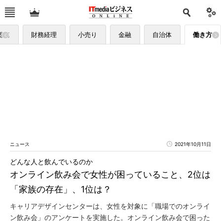
総務
財務経理
小売り
金融
自治体
働き方
ニュース
2021年10月11日
どんな人と飲んでいるのか
オンライン飲み会で女性が困っていること、2位は
「家族の存在」、1位は？
キャリアデザインセンターは、女性を対象に「職場でのオンライ
ン飲み会」のアンケートを実施した。オンライン飲み会で困った