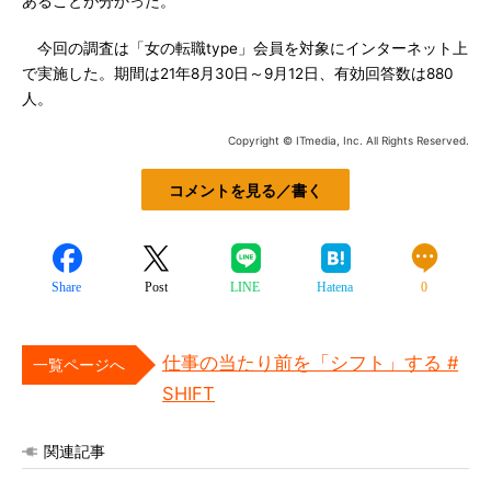
あることが分かった。
今回の調査は「女の転職type」会員を対象にインターネット上
で実施した。期間は21年8月30日～9月12日、有効回答数は880
人。
Copyright © ITmedia, Inc. All Rights Reserved.
コメントを見る／書く
Share
Post
LINE
Hatena
0
仕事の当たり前を「シフト」する #
一覧ページへ
SHIFT
関連記事