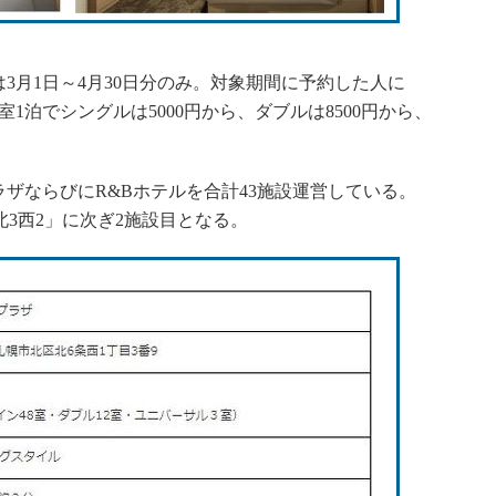
）
月1日～4月30日分のみ。対象期間に予約した人に
1泊でシングルは5000円から、ダブルは8500円から、
ザならびにR&Bホテルを合計43施設運営している。
北3西2」に次ぎ2施設目となる。