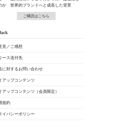
のか 世界的ブランドへと成長した背景
ご購読はこちら
Back
意見／ご感想
リース送付先
告に対するお問い合わせ
イアップコンテンツ
イアップコンテンツ（会員限定）
用規約
ライバシーポリシー