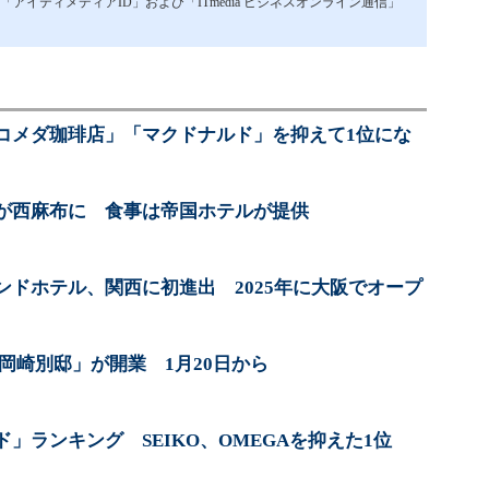
イティメディアID」および「ITmedia ビジネスオンライン通信」
コメダ珈琲店」「マクドナルド」を抑えて1位にな
が西麻布に 食事は帝国ホテルが提供
ンドホテル、関西に初進出 2025年に大阪でオープ
岡崎別邸」が開業 1月20日から
」ランキング SEIKO、OMEGAを抑えた1位