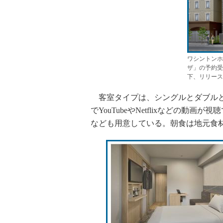
ワシントンホ
ザ」の予約受
下、リリース
客室タイプは、シングルとダブルと
でYouTubeやNetflixなどの動
なども用意している。朝食は地元食