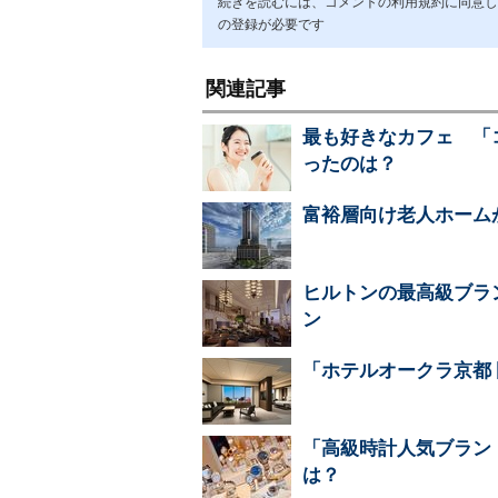
続きを読むには、コメントの利用規約に同意し「ア
の登録が必要です
関連記事
最も好きなカフェ 「
ったのは？
富裕層向け老人ホーム
ヒルトンの最高級ブラ
ン
「ホテルオークラ京都 
「高級時計人気ブランド
は？