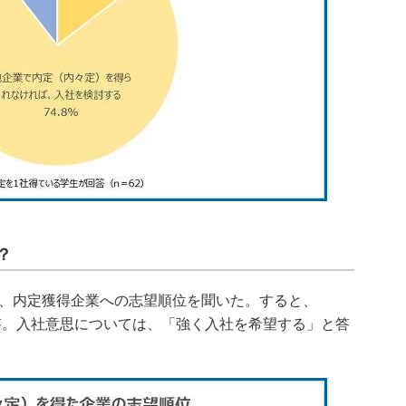
？
、内定獲得企業への志望順位を聞いた。すると、
回答。入社意思については、「強く入社を希望する」と答