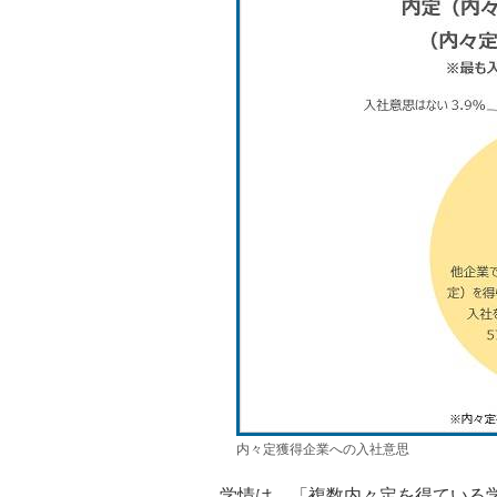
内々定獲得企業への入社意思
学情は、「複数内々定を得ている学