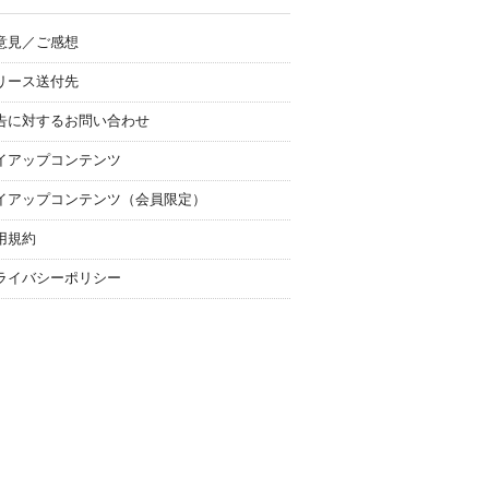
意見／ご感想
リース送付先
告に対するお問い合わせ
イアップコンテンツ
イアップコンテンツ（会員限定）
用規約
ライバシーポリシー