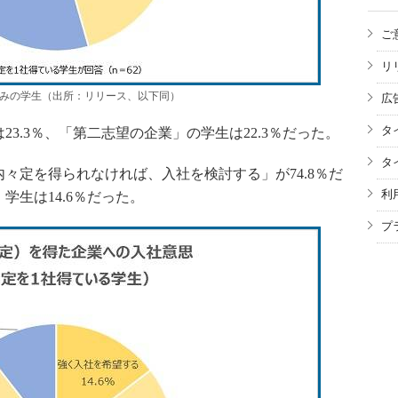
ご
リ
のみの学生（出所：リリース、以下同）
広
タ
.3％、「第二志望の企業」の学生は22.3％だった。
タ
定を得られなければ、入社を検討する」が74.8％だ
利
生は14.6％だった。
プ