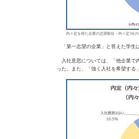
内々定を得た企業の志望順位・内々定1社
「第一志望の企業」と答えた学生は23
入社意思については、「他企業で内々
った。また、「強く入社を希望する」学