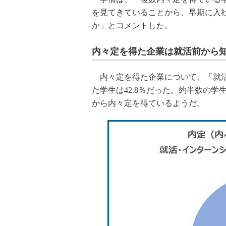
を見てきていることから、早期に入
か」とコメントした。
内々定を得た企業は就活前から
内々定を得た企業について、「就活
た学生は42.8％だった。約半数の
から内々定を得ているようだ。