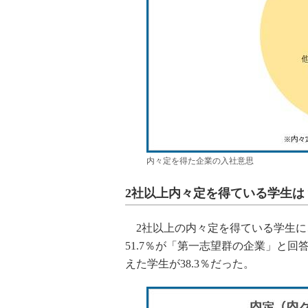
内々定を得た企業の入社意思
2社以上内々定を得ている学生は
2社以上の内々定を得ている学生に
51.7％が「第一志望群の企業」と
えた学生が38.3％だった。