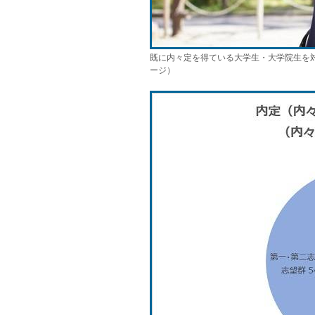
既に内々定を得ている大学生・大学院生を
ージ）