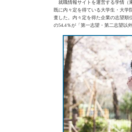
就職情報サイトを運営する学情（東京
既に内々定を得ている大学生・大学
査した。内々定を得た企業の志望順
の54.4％が「第一志望・第二志望