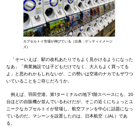
カプセルトイ市場が伸びている（出典：ゲッティイメージ
ズ）
「そーいえば、駅の改札あたりでもよく見かけるようになった
なあ」「商業施設では子どもだけでなく、大人もよく買ってる
よ」と思われかもしれないが、この勢いは空港のナカでもザワつ
いていることをご存じだろうか。
例えば、羽田空港。第1ターミナルの地下1階スペースにも、20
台ほどの自販機が並んでいるわけだが、そこの近くにちょっとユ
ニークなカプセルトイが登場し、航空ファンを中心に話題になっ
ているのだ。マシーンを設置したのは、日本航空（JAL）であ
る。