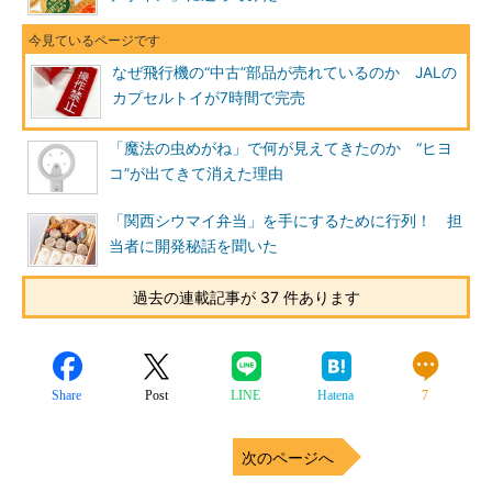
なぜ飛行機の“中古”部品が売れているのか JALの
カプセルトイが7時間で完売
「魔法の虫めがね」で何が見えてきたのか “ヒヨ
コ”が出てきて消えた理由
「関西シウマイ弁当」を手にするために行列！ 担
当者に開発秘話を聞いた
過去の連載記事が 37 件あります
Share
Post
LINE
Hatena
7
次のページへ