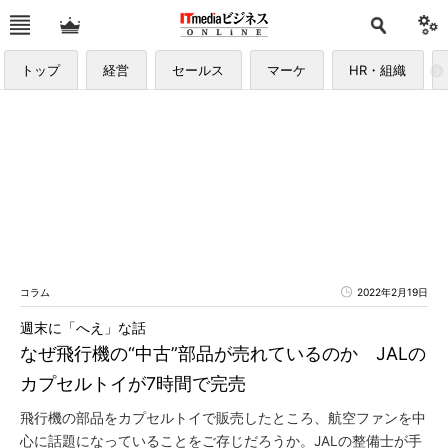
トップ
経営
セールス
マーケ
HR・組織
コラム
2022年2月19日
週末に「へえ」な話
なぜ飛行機の“中古”部品が売れているのか JALの
カプセルトイが7時間で完売
飛行機の部品をカプセルトイで販売したところ、航空ファンを中
心に話題になっていることをご存じだろうか。JALの整備士が手