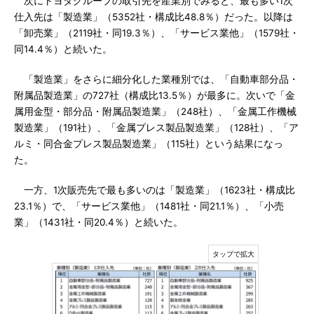
次にトヨタグループの取引先を産業別でみると、最も多い1次
仕入先は「製造業」（5352社・構成比48.8％）だった。以降は
「卸売業」（2119社・同19.3％）、「サービス業他」（1579社・
同14.4％）と続いた。
「製造業」をさらに細分化した業種別では、「自動車部分品・
附属品製造業」の727社（構成比13.5％）が最多に。次いで「金
属用金型・部分品・附属品製造業」（248社）、「金属工作機械
製造業」（191社）、「金属プレス製品製造業」（128社）、「ア
ルミ・同合金プレス製品製造業」（115社）という結果になっ
た。
一方、1次販売先で最も多いのは「製造業」（1623社・構成比
23.1％）で、「サービス業他」（1481社・同21.1％）、「小売
業」（1431社・同20.4％）と続いた。