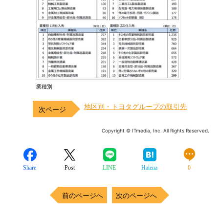
業種別
地区別・トヨタグループの取引先
Copyright © ITmedia, Inc. All Rights Reserved.
Share
Post
LINE
Hatena
0
前のページへ
次のページへ