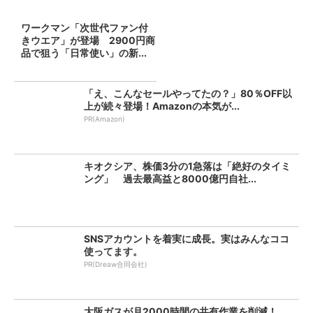
ワークマン「次世代ファン付
きウエア」が登場 2900円商
品で狙う「日常使い」の新...
「え、こんなセールやってたの？」80％OFF以
上が続々登場！Amazonの本気が...
PR(Amazon)
キオクシア、株価3分の1急落は「絶好のタイミ
ング」 過去最高益と8000億円自社...
SNSアカウントを着実に成長。実はみんなココ
使ってます。
PR(Dreaw合同会社)
大阪ガスが月2000時間の共有作業を削減！