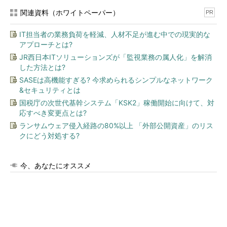
関連資料（ホワイトペーパー）
PR
IT担当者の業務負荷を軽減、人材不足が進む中での現実的な
アプローチとは?
JR西日本ITソリューションズが「監視業務の属人化」を解消
した方法とは?
SASEは高機能すぎる? 今求められるシンプルなネットワーク
&セキュリティとは
国税庁の次世代基幹システム「KSK2」稼働開始に向けて、対
応すべき変更点とは?
ランサムウェア侵入経路の80%以上 「外部公開資産」のリス
クにどう対処する?
今、あなたにオススメ