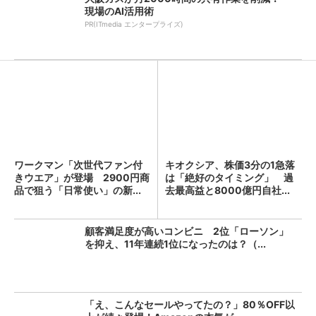
現場のAI活用術
PR(ITmedia エンタープライズ)
ワークマン「次世代ファン付
キオクシア、株価3分の1急落
きウエア」が登場 2900円商
は「絶好のタイミング」 過
品で狙う「日常使い」の新...
去最高益と8000億円自社...
顧客満足度が高いコンビニ 2位「ローソン」
を抑え、11年連続1位になったのは？（...
「え、こんなセールやってたの？」80％OFF以