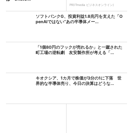
PR(ITmedia ビジネスオンライン)
ソフトバンクG、投資利益1.8兆円を支えた「O
penAIではない“あの半導体メー...
「1個80円のフックが売れるか」と一蹴された
町工場の逆転劇 友安製作所が考える「...
キオクシア、1カ月で株価が3分の1に下落 世
界的な半導体売り、今日の決算はどうな...