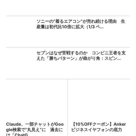
ソニーの“着るエアコン”が売れ続ける理由 生
産量は初代比10倍に拡大（1/3 ペ...
セブンはなぜ苦戦するのか コンビニ王者を支
えた「勝ちパターン」が曲がり角：スピン...
Claude、一部チャットがGoo
【10%OFFクーポン】Anker
gle検索で“丸見え”に 過去に
ビジネスイヤフォンの底力
は「ChatG...