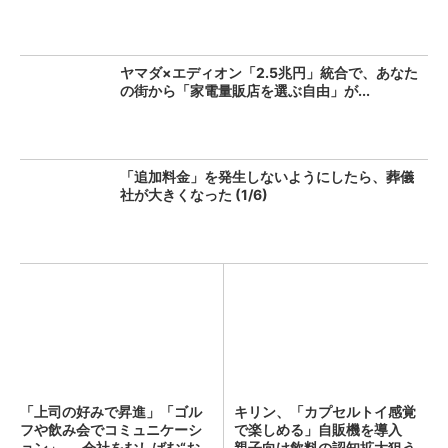
ヤマダ×エディオン「2.5兆円」統合で、あなた
の街から「家電量販店を選ぶ自由」が...
「追加料金」を発生しないようにしたら、葬儀
社が大きくなった (1/6)
「上司の好みで昇進」「ゴル
キリン、「カプセルトイ感覚
フや飲み会でコミュニケーシ
で楽しめる」自販機を導入
ョン」──会社をむしばむ“お...
親子向け飲料の認知拡大狙う