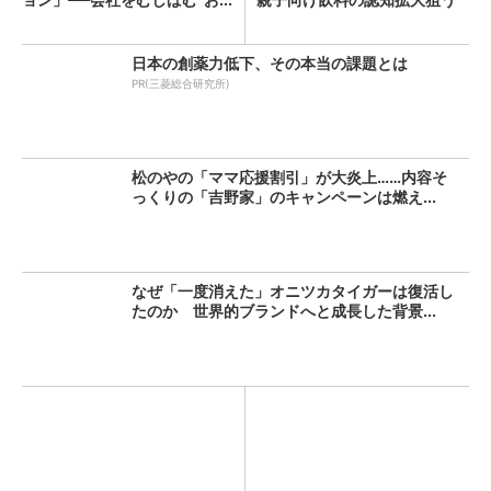
日本の創薬力低下、その本当の課題とは
PR(三菱総合研究所)
松のやの「ママ応援割引」が大炎上……内容そ
っくりの「吉野家」のキャンペーンは燃え...
なぜ「一度消えた」オニツカタイガーは復活し
たのか 世界的ブランドへと成長した背景...