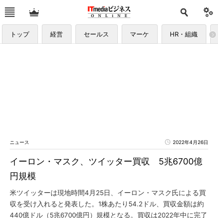
トップ
経営
セールス
マーケ
HR・組織
ニュース
2022年4月26日
イーロン・マスク、ツイッター買収 5兆6700億
円規模
米ツイッターは現地時間4月25日、イーロン・マスク氏による買
収を受け入れると発表した。1株あたり54.2ドル、買収金額は約
440億ドル（5兆6700億円）規模となる。買収は2022年中に完了