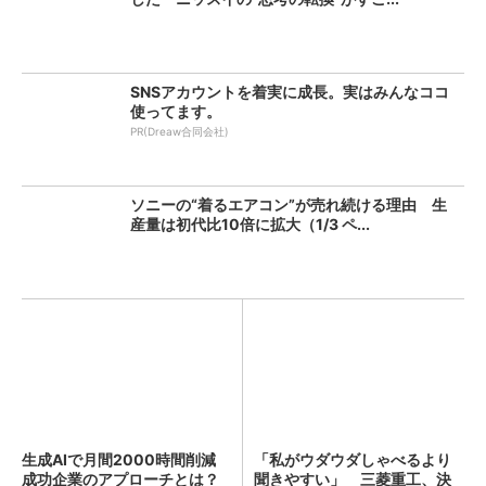
SNSアカウントを着実に成長。実はみんなココ
使ってます。
PR(Dreaw合同会社)
ソニーの“着るエアコン”が売れ続ける理由 生
産量は初代比10倍に拡大（1/3 ペ...
生成AIで月間2000時間削減
「私がウダウダしゃべるより
成功企業のアプローチとは？
聞きやすい」 三菱重工、決