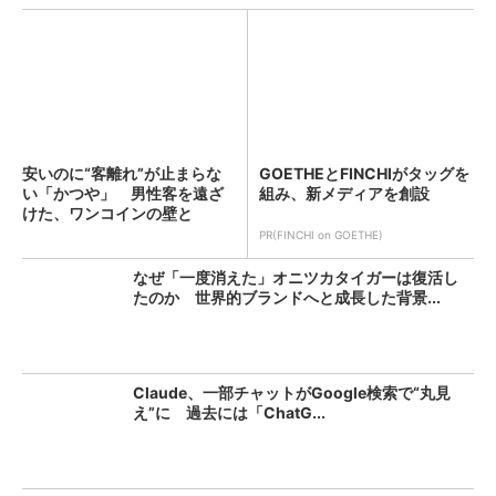
安いのに“客離れ”が止まらな
GOETHEとFINCHIがタッグを
い「かつや」 男性客を遠ざ
組み、新メディアを創設
けた、ワンコインの壁と
は？...
PR(FINCHI on GOETHE)
なぜ「一度消えた」オニツカタイガーは復活し
たのか 世界的ブランドへと成長した背景...
Claude、一部チャットがGoogle検索で“丸見
え”に 過去には「ChatG...