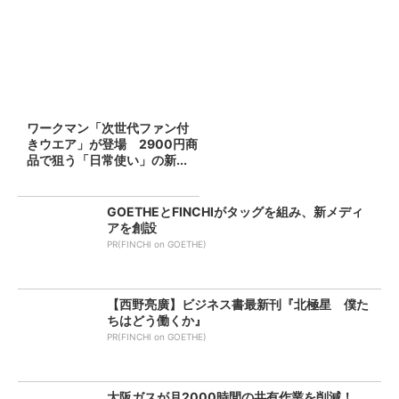
ワークマン「次世代ファン付
きウエア」が登場 2900円商
品で狙う「日常使い」の新...
GOETHEとFINCHIがタッグを組み、新メディ
アを創設
PR(FINCHI on GOETHE)
【西野亮廣】ビジネス書最新刊『北極星 僕た
ちはどう働くか』
PR(FINCHI on GOETHE)
大阪ガスが月2000時間の共有作業を削減！