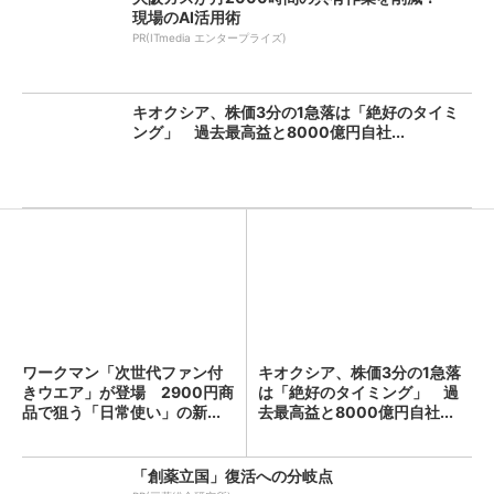
現場のAI活用術
PR(ITmedia エンタープライズ)
キオクシア、株価3分の1急落は「絶好のタイミ
ング」 過去最高益と8000億円自社...
ワークマン「次世代ファン付
キオクシア、株価3分の1急落
きウエア」が登場 2900円商
は「絶好のタイミング」 過
品で狙う「日常使い」の新...
去最高益と8000億円自社...
「創薬立国」復活への分岐点