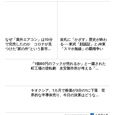
なぜ「屋外エアコン」は10分
改札に「かざす」歴史が終わ
で完売したのか コロナが見
る──東武「顔認証」とJR東
つけた“家の外”という新市...
「スマホ無線」の覇権争い
「1個80円のフックが売れるか」と一蹴された
町工場の逆転劇 友安製作所が考える「...
キオクシア、1カ月で株価が3分の1に下落 世
界的な半導体売り、今日の決算はどうな...