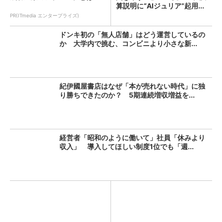
算説明に“AIジュリア”起用...
PR(ITmedia エンタープライズ)
ドンキ初の「無人店舗」はどう運営しているの
か 大学内で挑む、コンビニより小さな新...
紀伊國屋書店はなぜ「本が売れない時代」に独
り勝ちできたのか？ 5期連続増収増益を...
経営者「昭和のように働いて」社員「休みより
収入」 導入してほしい制度1位でも「週...