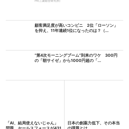
PR(三菱総合研究所)
顧客満足度が高いコンビニ 2位「ローソン」
を抑え、11年連続1位になったのは？（...
“第4次モーニングブーム”到来のワケ 300円
の「朝サイゼ」から1000円超の「...
「AI、結局使えないじゃん」
日本の創薬力低下、その本当
問題 セールスフォースが431
の課題とは