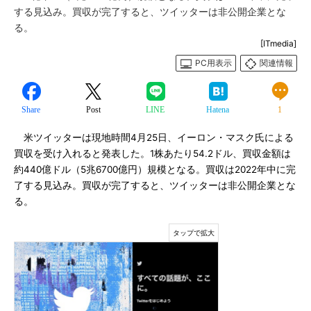
する見込み。買収が完了すると、ツイッターは非公開企業とな
る。
[ITmedia]
PC用表示
関連情報
Share
Post
LINE
Hatena
1
米ツイッターは現地時間4月25日、イーロン・マスク氏による
買収を受け入れると発表した。1株あたり54.2ドル、買収金額は
約440億ドル（5兆6700億円）規模となる。買収は2022年中に完
了する見込み。買収が完了すると、ツイッターは非公開企業とな
る。