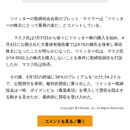
ツイッターの取締役会会長のブレット・テイラーは「ツイッタ
ーの株主にとって最善の道だ」とコメントしている。
マスク氏は1月31日から徐々にツイッター株の購入を始め、4
月4日に公開された大量保有報告書では9.1%の株氏を保有し筆頭
株主になったことが明らかになった。ツイッター社は、マスク氏
が14.9%以上の株式を購入しないことを条件に取締役就任を打診
したが、マスク氏は拒否。
その後、4月1日の終値に38％のプレミアムをつけた54.2ドル
で、公開買付を表明。敵対的買収に乗り出した。ツイッター取締
役会は一時、ポイズンピル（毒薬条項）を導入して買収を阻止す
る動きを見せたが、最終的に買収を受け入れた。
Copyright © ITmedia, Inc. All Rights Reserved.
コメントを見る／書く