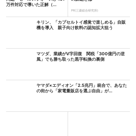
万件対応で導いた正解（...
PR(三菱総合研究所)
キリン、「カプセルトイ感覚で楽しめる」自販
機を導入 親子向け飲料の認知拡大狙う
マツダ、業績がV字回復 関税「300億円の逆
風」でも勝ち取った黒字転換の裏側
ヤマダ×エディオン「2.5兆円」統合で、あなた
の街から「家電量販店を選ぶ自由」が...