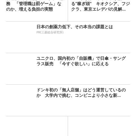
務 「管理職は罰ゲーム」な
る“稼ぎ頭” キオクシア、フジ
のか、増える負担の実態
クラ、東京エレデバの見解...
日本の創薬力低下、その本当の課題とは
PR(三菱総合研究所)
ユニクロ、国内初の「自販機」で日傘・サング
ラス販売 「今すぐ欲しい」に応える
ドンキ初の「無人店舗」はどう運営しているの
か 大学内で挑む、コンビニより小さな新...