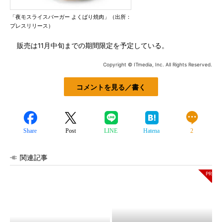
「夜モスライスバーガー よくばり焼肉」（出所：
プレスリリース）
販売は11月中旬までの期間限定を予定している。
Copyright © ITmedia, Inc. All Rights Reserved.
コメントを見る／書く
Share
Post
LINE
Hatena
2
関連記事