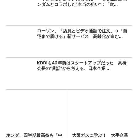
ンダムとコラボした“本当の狙い”：「次...
ローソン、「店員とビデオ通話で注文」→「自
宅まで届ける」新サービス 高齢化が進む...
KDDIも40年前はスタートアップだった 高橋
会長の“昔話”から考える、日本企業...
ホンダ、四半期最高益も「中
大阪ガスに学ぶ！ 大手企業