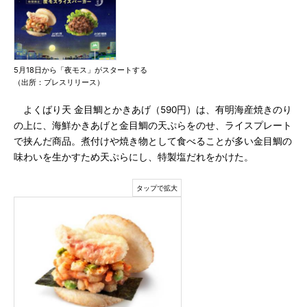
5月18日から「夜モス」がスタートする
（出所：プレスリリース）
よくばり天 金目鯛とかきあげ（590円）は、有明海産焼きのり
の上に、海鮮かきあげと金目鯛の天ぷらをのせ、ライスプレート
で挟んだ商品。煮付けや焼き物として食べることが多い金目鯛の
味わいを生かすため天ぷらにし、特製塩だれをかけた。