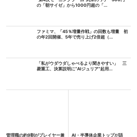
の「朝サイゼ」から1000円超の「...
ファミマ、「45％増量作戦」の回数も増量 初
の年2回開催、5年で売り上げ2倍超（...
「私がウダウダしゃべるより聞きやすい」 三
菱重工、決算説明に“AIジュリア”起用...
管理職の約9割がプレイヤー兼
AI・半導体企業トップが語