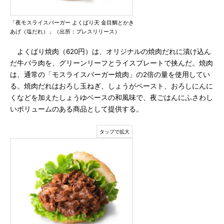
「夜モスライスバーガー よくばり天 金目鯛とかき
あげ（塩だれ）」（出所：プレスリリース）
よくばり焼肉（620円）は、オリジナルの焼肉だれに漬け込ん
だ牛バラ肉を、グリーンリーフとライスプレートで挟んだ。焼肉
は、通常の「モスライスバーガー焼肉」の2倍の量を使用してい
る。焼肉だれはおろし玉ねぎ、しょうがペースト、おろしにんに
くなどを加えたしょうゆベースの和風味で、夜ごはんにふさわし
いボリュームのある商品として提供する。