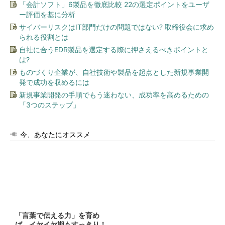
「会計ソフト」6製品を徹底比較 22の選定ポイントをユーザ
ー評価を基に分析
サイバーリスクはIT部門だけの問題ではない? 取締役会に求め
られる役割とは
自社に合うEDR製品を選定する際に押さえるべきポイントと
は?
ものづくり企業が、自社技術や製品を起点とした新規事業開
発で成功を収めるには
新規事業開発の手順でもう迷わない、成功率を高めるための
「3つのステップ」
今、あなたにオススメ
「言葉で伝える力」を育め
ば、イヤイヤ期もすっきり！