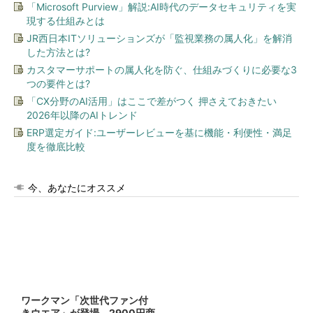
「Microsoft Purview」解説:AI時代のデータセキュリティを実
現する仕組みとは
JR西日本ITソリューションズが「監視業務の属人化」を解消
した方法とは?
カスタマーサポートの属人化を防ぐ、仕組みづくりに必要な3
つの要件とは?
「CX分野のAI活用」はここで差がつく 押さえておきたい
2026年以降のAIトレンド
ERP選定ガイド:ユーザーレビューを基に機能・利便性・満足
度を徹底比較
今、あなたにオススメ
ワークマン「次世代ファン付
きウエア」が登場 2900円商