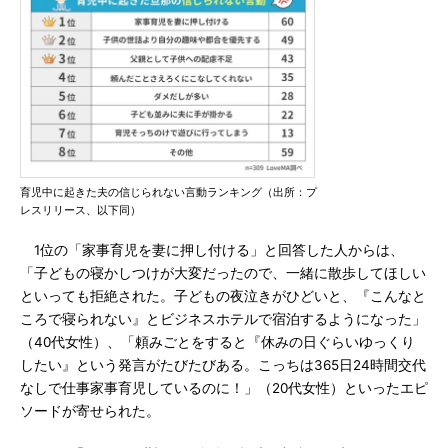
育児中に起きた夫の信じられない言動ランキング（出所：プ
レスリリース、以下同）
1位の「家事育児を妻に押し付ける」と回答した人からは、
「子どもの寝かしつけが大変だったので、一緒に散歩してほしい
といっても拒絶された。子どもの夜泣きがひどいと、『こんなと
ころで寝られない』とビジネスホテルで宿泊するようになった」
（40代女性）、「頼みごとをすると『休みの日ぐらいゆっくり
したい』という発言がたびたびある。こっちは365日24時間交代
なしで仕事家事育児しているのに！」（20代女性）といったエピ
ソードが寄せられた。