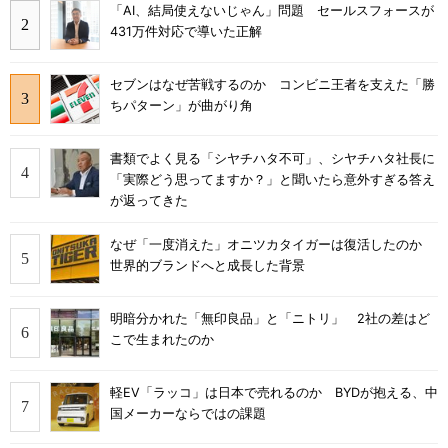
「AI、結局使えないじゃん」問題 セールスフォースが
431万件対応で導いた正解
セブンはなぜ苦戦するのか コンビニ王者を支えた「勝
ちパターン」が曲がり角
書類でよく見る「シヤチハタ不可」、シヤチハタ社長に
「実際どう思ってますか？」と聞いたら意外すぎる答え
が返ってきた
なぜ「一度消えた」オニツカタイガーは復活したのか
世界的ブランドへと成長した背景
明暗分かれた「無印良品」と「ニトリ」 2社の差はど
こで生まれたのか
軽EV「ラッコ」は日本で売れるのか BYDが抱える、中
国メーカーならではの課題