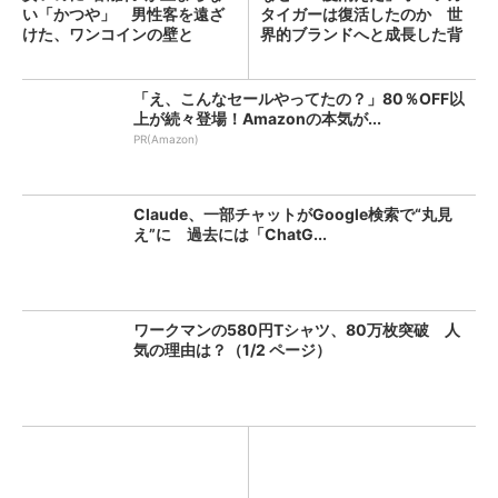
い「かつや」 男性客を遠ざ
タイガーは復活したのか 世
けた、ワンコインの壁と
界的ブランドへと成長した背
は？...
景...
「え、こんなセールやってたの？」80％OFF以
上が続々登場！Amazonの本気が...
PR(Amazon)
Claude、一部チャットがGoogle検索で“丸見
え”に 過去には「ChatG...
ワークマンの580円Tシャツ、80万枚突破 人
気の理由は？（1/2 ページ）