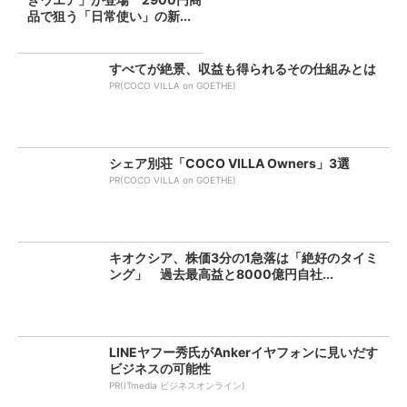
品で狙う「日常使い」の新...
すべてが絶景、収益も得られるその仕組みとは
PR(COCO VILLA on GOETHE)
シェア別荘「COCO VILLA Owners」3選
PR(COCO VILLA on GOETHE)
キオクシア、株価3分の1急落は「絶好のタイミ
ング」 過去最高益と8000億円自社...
LINEヤフー秀氏がAnkerイヤフォンに見いだす
ビジネスの可能性
PR(ITmedia ビジネスオンライン)