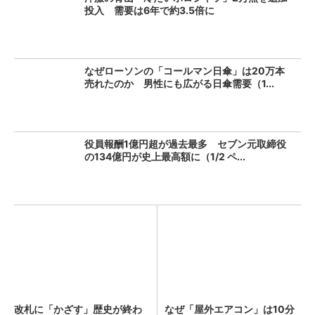
投入 需要は6年で約3.5倍に
なぜローソンの「コールマン日傘」は20万本
売れたのか 男性にも広がる日傘需要（1...
役員報酬1億円超が過去最多 セブン元取締役
の134億円が史上最高額に（1/2 ペ...
改札に「かざす」歴史が終わ
なぜ「屋外エアコン」は10分