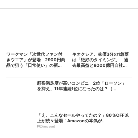
ワークマン「次世代ファン付
キオクシア、株価3分の1急落
きウエア」が登場 2900円商
は「絶好のタイミング」 過
品で狙う「日常使い」の新...
去最高益と8000億円自社...
顧客満足度が高いコンビニ 2位「ローソン」
を抑え、11年連続1位になったのは？（...
「え、こんなセールやってたの？」80％OFF以
上が続々登場！Amazonの本気が...
PR(Amazon)