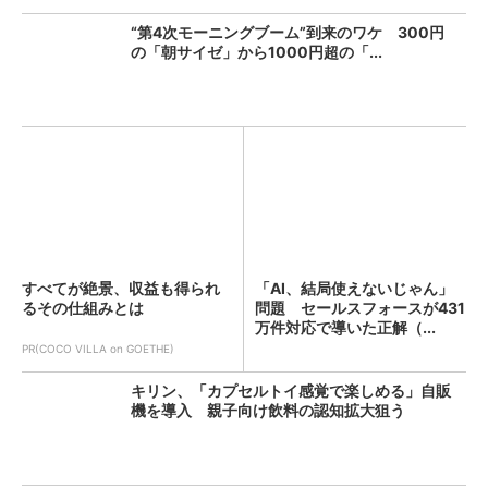
“第4次モーニングブーム”到来のワケ 300円
の「朝サイゼ」から1000円超の「...
すべてが絶景、収益も得られ
「AI、結局使えないじゃん」
るその仕組みとは
問題 セールスフォースが431
万件対応で導いた正解（...
PR(COCO VILLA on GOETHE)
キリン、「カプセルトイ感覚で楽しめる」自販
機を導入 親子向け飲料の認知拡大狙う