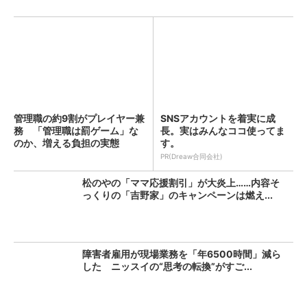
管理職の約9割がプレイヤー兼
SNSアカウントを着実に成
務 「管理職は罰ゲーム」な
長。実はみんなココ使ってま
のか、増える負担の実態
す。
PR(Dreaw合同会社)
松のやの「ママ応援割引」が大炎上……内容そ
っくりの「吉野家」のキャンペーンは燃え...
障害者雇用が現場業務を「年6500時間」減ら
した ニッスイの“思考の転換”がすご...