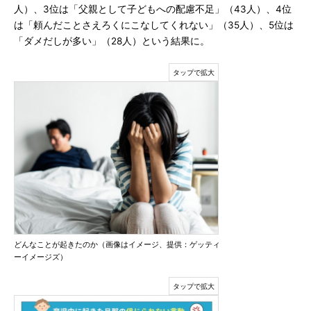
人）、3位は「父親として子どもへの配慮不足」（43人）、4位
は「頼んだことさえろくにこなしてくれない」（35人）、5位は
「ダメだしが多い」（28人）という結果に。
どんなことが起きたのか（画像はイメージ、提供：ゲッティ
ーイメージズ）