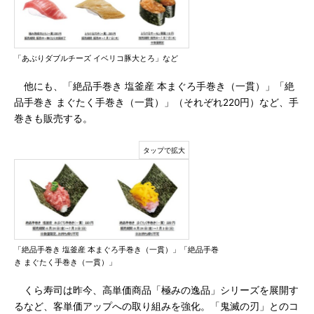
「あぶりダブルチーズ イベリコ豚大とろ」など
他にも、「絶品手巻き 塩釜産 本まぐろ手巻き（一貫）」「絶
品手巻き まぐたく手巻き（一貫）」（それぞれ220円）など、手
巻きも販売する。
「絶品手巻き 塩釜産 本まぐろ手巻き（一貫）」「絶品手巻
き まぐたく手巻き（一貫）」
くら寿司は昨今、高単価商品「極みの逸品」シリーズを展開す
るなど、客単価アップへの取り組みを強化。「鬼滅の刃」とのコ