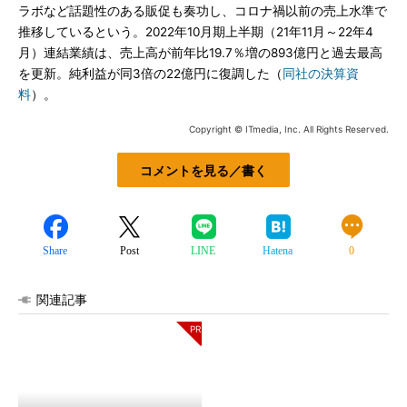
ラボなど話題性のある販促も奏功し、コロナ禍以前の売上水準で
推移しているという。2022年10月期上半期（21年11月～22年4
月）連結業績は、売上高が前年比19.7％増の893億円と過去最高
を更新。純利益が同3倍の22億円に復調した（
同社の決算資
料
）。
Copyright © ITmedia, Inc. All Rights Reserved.
コメントを見る／書く
Share
Post
LINE
Hatena
0
関連記事