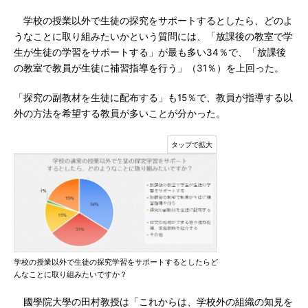
学校の授業以外で生徒の探究をサポートするとしたら、どのよ
うなことに取り組みたいかという質問には、「放課後の教室で学
生が生徒の学習をサポートする」が最も多い34％で、「放課後
の教室で教員が生徒に補習指導を行う」（31％）を上回った。
「探究の副教材を生徒に配布する」も15％で、教員が指導する以
外の方法を希望する教員が多いことが分かった。
学校の授業以外で生徒の探究学習をサポートするとしたらど
んなことに取り組みたいですか？
國學院大學の田村教授は「これからは、学校外の組織の知見を