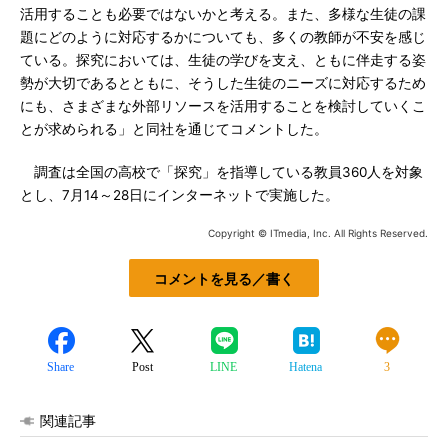
活用することも必要ではないかと考える。また、多様な生徒の課
題にどのように対応するかについても、多くの教師が不安を感じ
ている。探究においては、生徒の学びを支え、ともに伴走する姿
勢が大切であるとともに、そうした生徒のニーズに対応するため
にも、さまざまな外部リソースを活用することを検討していくこ
とが求められる」と同社を通じてコメントした。
調査は全国の高校で「探究」を指導している教員360人を対象
とし、7月14～28日にインターネットで実施した。
Copyright © ITmedia, Inc. All Rights Reserved.
コメントを見る／書く
Share
Post
LINE
Hatena
3
関連記事