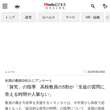
トップ
経営
セールス
マーケ
HR・組織
ニュース
2022年8月26日
全国の教師360人にアンケート
「探究」の指導 高校教員の5割が「生徒の質問に
答える時間や人脈ない」
教員の働き方改革を支援するトモノカイは、今年度から高校で必
修となった「総合的な探究の時間」の指導について、全国の高校