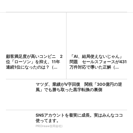
顧客満足度が高いコンビニ 2
「AI、結局使えないじゃん」
位「ローソン」を抑え、11年
問題 セールスフォースが431
連続1位になったのは？（...
万件対応で導いた正解（...
マツダ、業績がV字回復 関税「300億円の逆
風」でも勝ち取った黒字転換の裏側
SNSアカウントを着実に成長。実はみんなココ
使ってます。
PR(Dreaw合同会社)