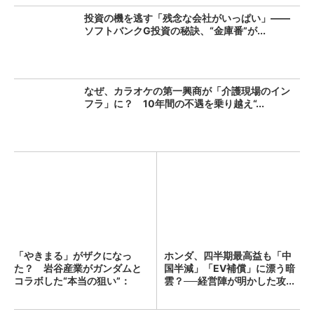
投資の機を逃す「残念な会社がいっぱい」――
ソフトバンクG投資の秘訣、“金庫番”が...
なぜ、カラオケの第一興商が「介護現場のイン
フラ」に？ 10年間の不遇を乗り越え“...
「やきまる」がザクになっ
ホンダ、四半期最高益も「中
た？ 岩谷産業がガンダムと
国半減」「EV補償」に漂う暗
コラボした“本当の狙い”：
雲？──経営陣が明かした攻...
「次...