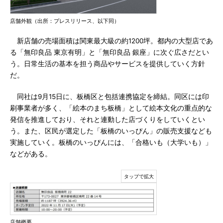
店舗外観（出所：プレスリリース、以下同）
新店舗の売場面積は関東最大級の約1200坪。都内の大型店であ
る「無印良品 東京有明」と「無印良品 銀座」に次ぐ広さだとい
う。日常生活の基本を担う商品やサービスを提供していく方針
だ。
同社は9月15日に、板橋区と包括連携協定を締結。同区には印
刷事業者が多く、「絵本のまち板橋」として絵本文化の重点的な
発信を推進しており、それと連動した店づくりをしていくとい
う。また、区民が選定した「板橋のいっぴん」の販売支援なども
実施していく。板橋のいっぴんには、「合格いも（大学いも）」
などがある。
店舗概要