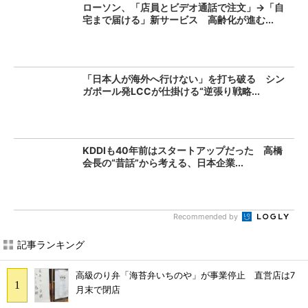
ローソン、「店員とビデオ通話で注文」→「自
宅まで届ける」新サービス 高齢化が進む...
「日本人が海外へ行けない」を打ち破る シン
ガポール発LCCが仕掛ける“逆張り戦略...
KDDIも40年前はスタートアップだった 高橋
会長の“昔話”から考える、日本企業...
Recommended by
記事ランキング
高級のり弁「海苔弁いちのや」が事業停止 直営店は7
月末で閉店