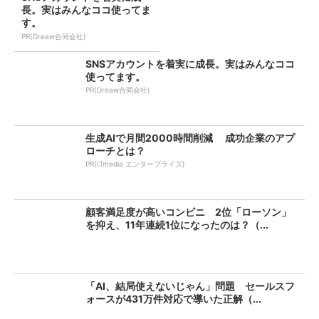
長。実はみんなココ使ってま
す。
PR(Dreaw合同会社)
SNSアカウントを着実に成長。実はみんなココ
使ってます。
PR(Dreaw合同会社)
生成AIで月間2000時間削減 成功企業のアプ
ローチとは？
PR(ITmedia エンタープライズ)
顧客満足度が高いコンビニ 2位「ローソン」
を抑え、11年連続1位になったのは？（...
「AI、結局使えないじゃん」問題 セールスフ
ォースが431万件対応で導いた正解（...