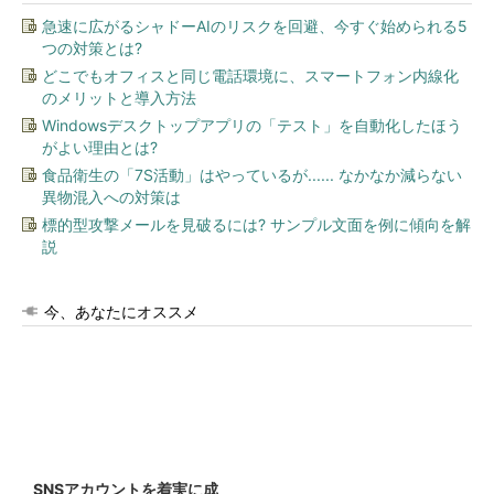
急速に広がるシャドーAIのリスクを回避、今すぐ始められる5
つの対策とは?
どこでもオフィスと同じ電話環境に、スマートフォン内線化
のメリットと導入方法
Windowsデスクトップアプリの「テスト」を自動化したほう
がよい理由とは?
食品衛生の「7S活動」はやっているが...... なかなか減らない
異物混入への対策は
標的型攻撃メールを見破るには? サンプル文面を例に傾向を解
説
今、あなたにオススメ
SNSアカウントを着実に成