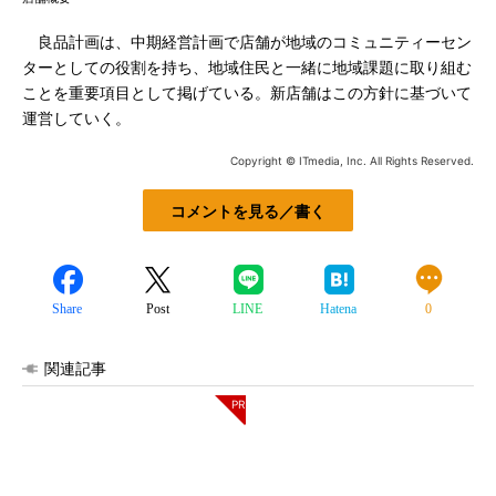
良品計画は、中期経営計画で店舗が地域のコミュニティーセン
ターとしての役割を持ち、地域住民と一緒に地域課題に取り組む
ことを重要項目として掲げている。新店舗はこの方針に基づいて
運営していく。
Copyright © ITmedia, Inc. All Rights Reserved.
コメントを見る／書く
Share
Post
LINE
Hatena
0
関連記事