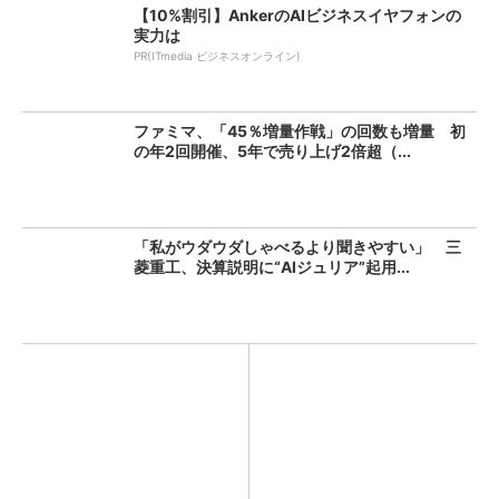
【10%割引】AnkerのAIビジネスイヤフォンの
実力は
PR(ITmedia ビジネスオンライン)
ファミマ、「45％増量作戦」の回数も増量 初
の年2回開催、5年で売り上げ2倍超（...
「私がウダウダしゃべるより聞きやすい」 三
菱重工、決算説明に“AIジュリア”起用...