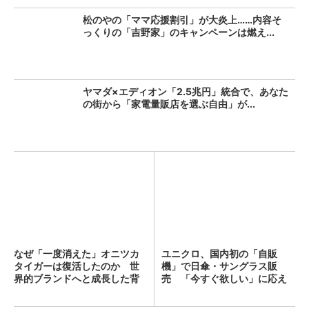
松のやの「ママ応援割引」が大炎上……内容そ
っくりの「吉野家」のキャンペーンは燃え...
ヤマダ×エディオン「2.5兆円」統合で、あなた
の街から「家電量販店を選ぶ自由」が...
なぜ「一度消えた」オニツカ
ユニクロ、国内初の「自販
タイガーは復活したのか 世
機」で日傘・サングラス販
界的ブランドへと成長した背
売 「今すぐ欲しい」に応え
景...
る