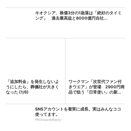
キオクシア、株価3分の1急落は「絶好のタイミ
ング」 過去最高益と8000億円自社...
「追加料金」を発生しないよ
ワークマン「次世代ファン付
うにしたら、葬儀社が大きく
きウエア」が登場 2900円商
なった (1/6)
品で狙う「日常使い」の新...
SNSアカウントを着実に成長。実はみんなココ
使ってます。
PR(Dreaw合同会社)