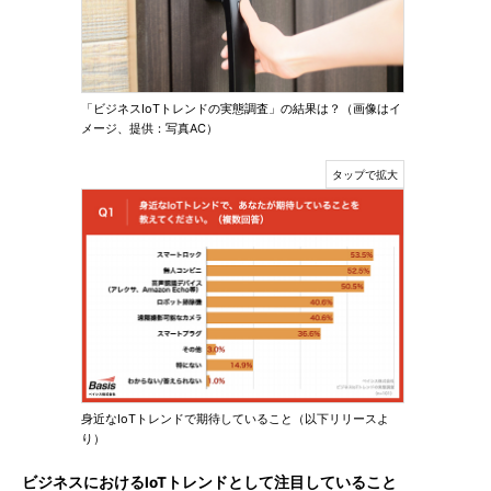
「ビジネスIoTトレンドの実態調査」の結果は？（画像はイ
メージ、提供：写真AC）
身近なIoTトレンドで期待していること（以下リリースよ
り）
ビジネスにおけるIoTトレンドとして注目していること