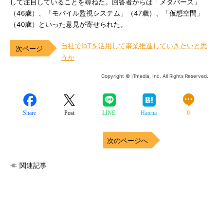
して注目していることを尋ねた。回答者からは「メタバース」
（46歳）、「モバイル監視システム」（47歳）、「仮想空間」
（40歳）といった意見が寄せられた。
自社でIoTを活用して事業推進していきたいと思
うか
Copyright © ITmedia, Inc. All Rights Reserved.
Share
Post
LINE
Hatena
0
次のページへ
関連記事