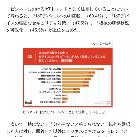
ビジネスにおけるIoTトレンドとして注目していることについ
て尋ねると、「IoTデバイスへのAI搭載」（60.4%）、「IoTデバ
イスの強固なセキュリティ対策」（47.5%）、「機械の稼働状況
を可視化」（45.5%）が上位を占めた。
ビジネスにおけるIoTトレンドとして注目していること
次いで「特にない」「分からない／答えられない」以外を選択
した人に対し、回答した以外にビジネスにおけるIoTトレンドと