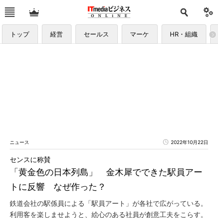
トップ
経営
セールス
マーケ
HR・組織
ニュース
2022年10月22日
センスに称賛
「黄金色の日本列島」 金木犀でできた駅員アー
トに反響 なぜ作った？
鉄道会社の駅係員による「駅員アート」が各社で広がっている。
利用客を楽しませようと、絵心のある社員が創意工夫をこらす。