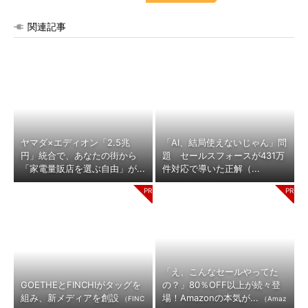
関連記事
ヤマダ×エディオン「2.5兆
「AI、結局使えないじゃん」問
円」統合で、あなたの街から
題 セールスフォースが431万
「家電量販店を選ぶ自由」が...
件対応で導いた正解（...
「え、こんなセールやってた
GOETHEとFINCHIがタッグを
の？」80％OFF以上が続々登
組み、新メディアを創設
場！Amazonの本気が...
（FINC
（Amaz