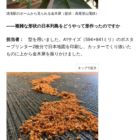
清滝駅のホームから見られる金木犀（提供：高尾登山電鉄）
――複雑な形状の日本列島をどうやって形作ったのですか
担当者：
型を用いました。A1サイズ（594×841ミリ）のポスタ
ープリンター2枚分で日本地図を印刷し、カッターでくり抜いた
ものに上から金木犀を振りかけました。