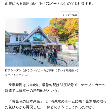
山腹にある高尾山駅（同472メートル）の間を往復する。
行楽シーズンに多くのハイカーらが訪れにぎわう高尾山（ゲ
ッティイメージズ）
乗車時間は片道6分、最急勾配は31度18分で、ケーブルカーの
線路では日本一の急勾配だという。
「黄金色の日本列島」は、清滝駅のホームに咲く金木犀の散っ
た花びらから再現した。一体どのようにして作ったのか。