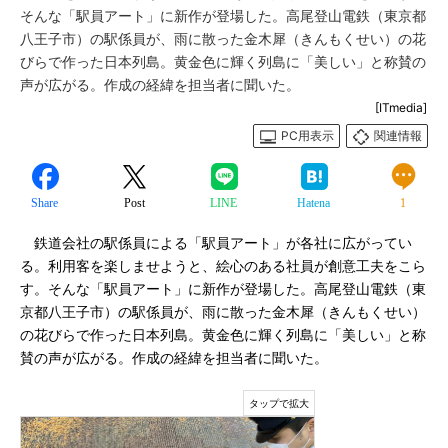
そんな「駅員アート」に新作が登場した。高尾登山電鉄（東京都
八王子市）の駅係員が、雨に散った金木犀（きんもくせい）の花
びらで作った日本列島。黄金色に輝く列島に「美しい」と称賛の
声が広がる。作成の経緯を担当者に聞いた。
[ITmedia]
PC用表示
関連情報
Share
Post
LINE
Hatena
1
鉄道会社の駅係員による「駅員アート」が各社に広がってい
る。利用客を楽しませようと、絵心のある社員が創意工夫をこら
す。そんな「駅員アート」に新作が登場した。高尾登山電鉄（東
京都八王子市）の駅係員が、雨に散った金木犀（きんもくせい）
の花びらで作った日本列島。黄金色に輝く列島に「美しい」と称
賛の声が広がる。作成の経緯を担当者に聞いた。