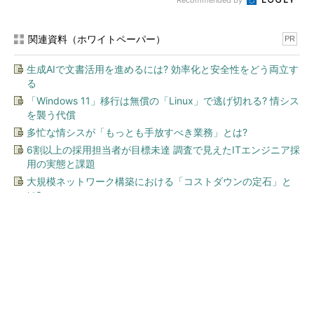
Recommended by
関連資料（ホワイトペーパー）
PR
生成AIで文書活用を進めるには? 効率化と安全性をどう両立す
る
「Windows 11」移行は無償の「Linux」で逃げ切れる? 情シス
を襲う代償
多忙な情シスが「もっとも手放すべき業務」とは?
6割以上の採用担当者が目標未達 調査で見えたITエンジニア採
用の実態と課題
大規模ネットワーク構築における「コストダウンの定石」と
は?
今、あなたにオススメ