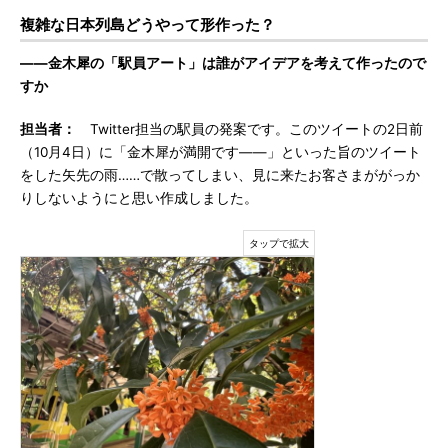
複雑な日本列島どうやって形作った？
――金木犀の「駅員アート」は誰がアイデアを考えて作ったので
すか
担当者：
Twitter担当の駅員の発案です。このツイートの2日前
（10月4日）に「金木犀が満開です――」といった旨のツイート
をした矢先の雨……で散ってしまい、見に来たお客さまががっか
りしないようにと思い作成しました。