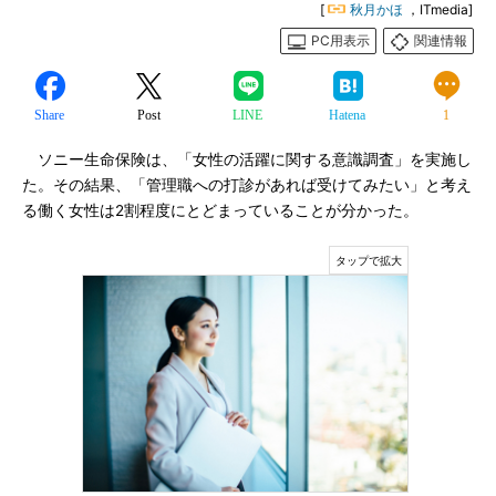
[
秋月かほ
，ITmedia]
PC用表示
関連情報
Share
Post
LINE
Hatena
1
ソニー生命保険は、「女性の活躍に関する意識調査」を実施し
た。その結果、「管理職への打診があれば受けてみたい」と考え
る働く女性は2割程度にとどまっていることが分かった。