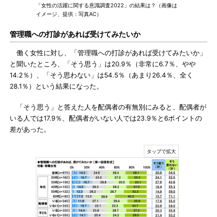
「女性の活躍に関する意識調査2022」の結果は？（画像は
イメージ、提供：写真AC）
管理職への打診があれば受けてみたいか
働く女性に対し、「管理職への打診があれば受けてみたいか」
と聞いたところ、「そう思う」は20.9％（非常に6.7％、やや
14.2％）、「そう思わない」は54.5％（あまり26.4％、全く
28.1％）という結果になった。
「そう思う」と答えた人を配偶者の有無別にみると、配偶者が
いる人では17.9％、配偶者がいない人では23.9％と6ポイントの
差があった。