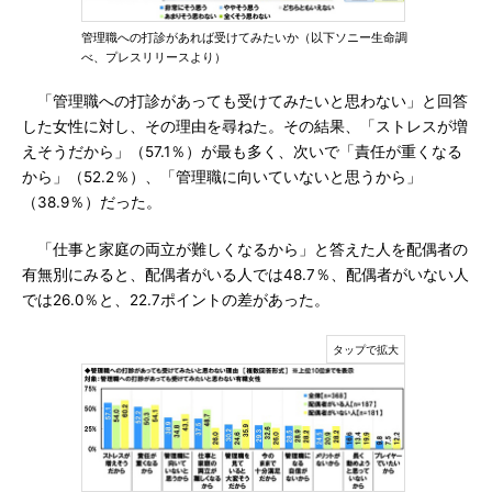
管理職への打診があれば受けてみたいか（以下ソニー生命調
べ、プレスリリースより）
「管理職への打診があっても受けてみたいと思わない」と回答
した女性に対し、その理由を尋ねた。その結果、「ストレスが増
えそうだから」（57.1％）が最も多く、次いで「責任が重くなる
から」（52.2％）、「管理職に向いていないと思うから」
（38.9％）だった。
「仕事と家庭の両立が難しくなるから」と答えた人を配偶者の
有無別にみると、配偶者がいる人では48.7％、配偶者がいない人
では26.0％と、22.7ポイントの差があった。