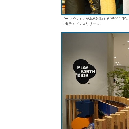
ゴールドウィンが本格始動する“子ども服”の
（出所：プレスリリース）