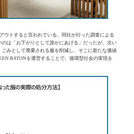
アウトすると言われている。同社が行った調査による
いのは「お下がりとして誰かにあげる」だったが、次い
。ごみとして廃棄される服を削減し、そこに新たな価値
EN BATONを運営することで、循環型社会の実現を