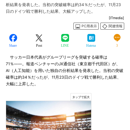
析結果を発表した。当初の突破確率は約34％だったが、11月23
日のドイツ戦で勝利した結果、大幅アップした。
[ITmedia]
PC用表示
関連情報
Share
Post
LINE
Hatena
3
サッカー日本代表がグループリーグを突破する確率は
71％――。報道ベンチャーのJX通信社（東京都千代田区）が、
AI（人工知能）を用いた独自の分析結果を発表した。当初の突破
確率は約34％だったが、11月23日のドイツ戦で勝利した結果、
大幅に上昇した。