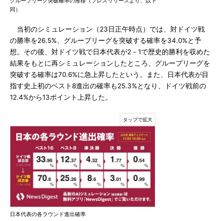
グループリーグ突破確率の推移（プレスリリースより、以下
同）
当初のシミュレーション（23日正午時点）では、対ドイツ戦
の勝率を26.5%、グループリーグを突破する確率を34.0%と予
想。その後、対ドイツ戦で日本代表が2－1で歴史的勝利を収めた
結果をもとに再シミュレーションしたところ、グループリーグを
突破する確率は70.6%に急上昇したという。また、日本代表が目
指す史上初のベスト8進出の確率も25.3%となり、ドイツ戦前の
12.4%から13ポイント上昇した。
日本代表の各ラウンド進出確率