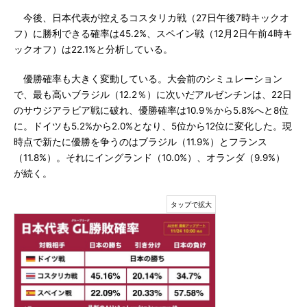
今後、日本代表が控えるコスタリカ戦（27日午後7時キックオ
フ）に勝利できる確率は45.2%、スペイン戦（12月2日午前4時キ
ックオフ）は22.1%と分析している。
優勝確率も大きく変動している。大会前のシミュレーション
で、最も高いブラジル（12.2％）に次いだアルゼンチンは、22日
のサウジアラビア戦に破れ、優勝確率は10.9％から5.8%へと8位
に。ドイツも5.2%から2.0%となり、5位から12位に変化した。現
時点で新たに優勝を争うのはブラジル（11.9%）とフランス
（11.8%）。それにイングランド（10.0%）、オランダ（9.9%）
が続く。