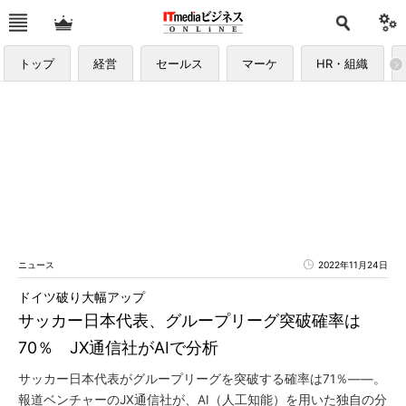
トップ
経営
セールス
マーケ
HR・組織
ニュース
2022年11月24日
ドイツ破り大幅アップ
サッカー日本代表、グループリーグ突破確率は
70％ JX通信社がAIで分析
サッカー日本代表がグループリーグを突破する確率は71％――。
報道ベンチャーのJX通信社が、AI（人工知能）を用いた独自の分