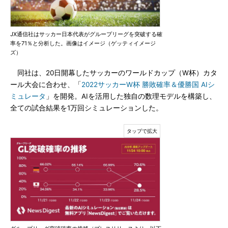
JX通信社はサッカー日本代表がグループリーグを突破する確
率を71％と分析した。画像はイメージ（ゲッティイメージ
ズ）
同社は、20日開幕したサッカーのワールドカップ（W杯）カタ
ール大会に合わせ、「
2022サッカーW杯 勝敗確率＆優勝国 AIシ
ミュレータ
」を開発。AIを活用した独自の数理モデルを構築し、
全ての試合結果を1万回シミュレーションした。