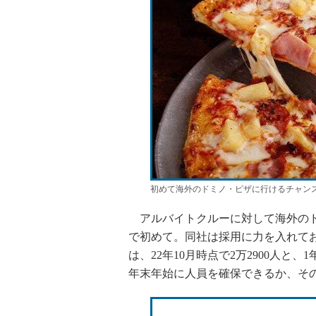
初めて海外のドミノ・ピザに行けるチャン
アルバイトクルーに対して海外のド
で初めて。同社は採用に力を入れており
は、22年10月時点で2万2900人と
年末年始に人員を確保できるか、そ