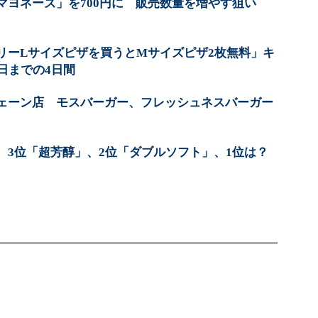
マヨネーズ」を700円に 販売数量を増やす狙い
リーLサイズピザを買うとMサイズピザ2枚無料」キ
日までの4日間
ェーン店 モスバーガー、フレッシュネスバーガー
 3位「超芳醇」、2位「ダブルソフト」、1位は？