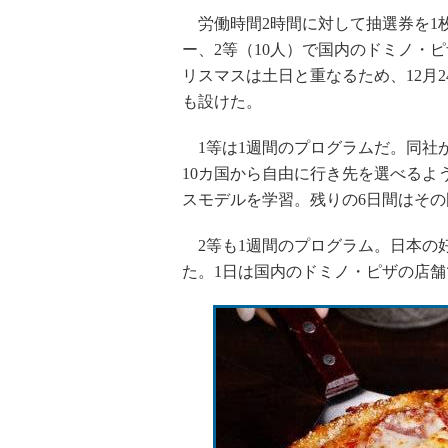
労働時間2時間に対して抽選券を1枚
ー、2等（10人）で国内のドミノ・
リスマスは土日と重なるため、12月2
も設けた。
1等は1週間のプログラムだ。同社が
10カ国から自由に行き先を選べるよ
スモデルを学習。残りの6日間はそ
2等も1週間のプログラム。日本の
た。1日は国内のドミノ・ピザの店