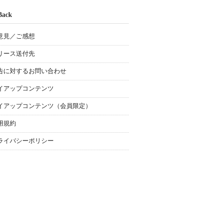
Back
意見／ご感想
リース送付先
告に対するお問い合わせ
イアップコンテンツ
イアップコンテンツ（会員限定）
用規約
ライバシーポリシー