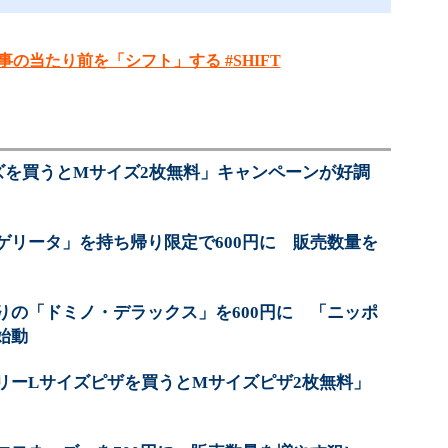
事の当たり前を「シフト」する #SHIFT
ズを買うとMサイズ2枚無料」キャンペーンが好調
ゲリータ」を持ち帰り限定で600円に 販売数量を
りの「ドミノ・デラックス」を600円に 「ニッポ
始動
リーLサイズピザを買うとMサイズピザ2枚無料」