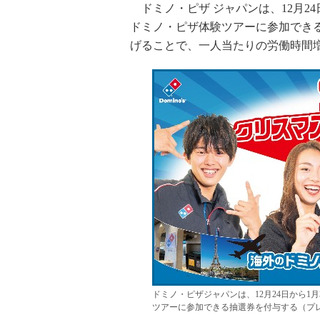
ドミノ・ピザ ジャパンは、12月2
ドミノ・ピザ体験ツアーに参加でき
げることで、一人当たりの労働時間増
ドミノ・ピザジャパンは、12月24日から
ツアーに参加できる抽選券を付与する（プ