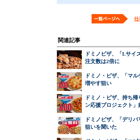
仕
関連記事
ドミノピザ、「Lサイ
注文数は2倍に
ドミノ・ピザ、「マル
増やす狙い
ドミノ・ピザ、持ち帰
ン応援プロジェクト」
ドミノピザ、「デリバ
狙いを聞いた