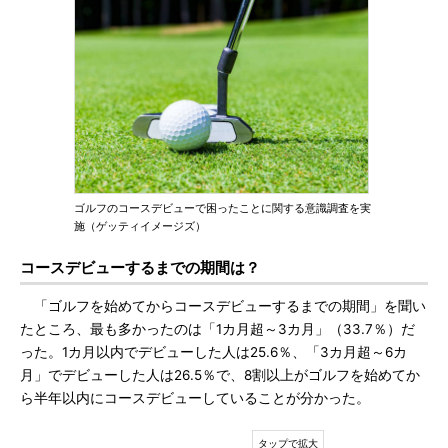
ゴルフのコースデビューで困ったことに関する意識調査を実
施（ゲッティイメージズ）
コースデビューするまでの期間は？
「ゴルフを始めてからコースデビューするまでの期間」を聞い
たところ、最も多かったのは「1カ月超～3カ月」（33.7％）だ
った。1カ月以内でデビューした人は25.6％、「3カ月超～6カ
月」でデビューした人は26.5％で、8割以上がゴルフを始めてか
ら半年以内にコースデビューしていることが分かった。