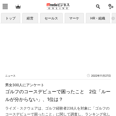
トップ
経営
セールス
マーケ
HR・組織
ニュース
2022年11月27日
男女300人にアンケート
ゴルフのコースデビューで困ったこと 2位「ルー
ルが分からない」、1位は？
ライズ・スクウェアは、ゴルフ経験者238人を対象に「ゴルフの
コースデビューで困ったこと」に関して調査し、ランキング化し