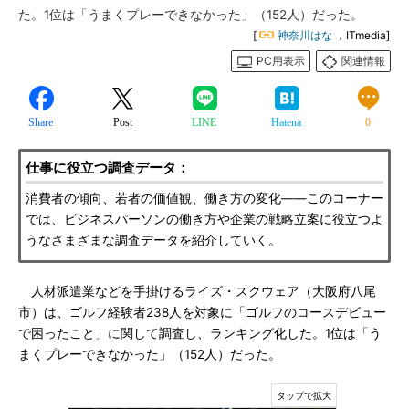
た。1位は「うまくプレーできなかった」（152人）だった。
[
神奈川はな
，ITmedia]
PC用表示
関連情報
Share
Post
LINE
Hatena
0
仕事に役立つ調査データ：
消費者の傾向、若者の価値観、働き方の変化――このコーナー
では、ビジネスパーソンの働き方や企業の戦略立案に役立つよ
うなさまざまな調査データを紹介していく。
人材派遣業などを手掛けるライズ・スクウェア（大阪府八尾
市）は、ゴルフ経験者238人を対象に「ゴルフのコースデビュー
で困ったこと」に関して調査し、ランキング化した。1位は「う
まくプレーできなかった」（152人）だった。