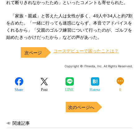
れて断りきれなかったため」といったコメントも寄せられた。
「家族・親戚」と答えた人は女性が多く、49人中34人と約7割
を占めた。「一緒に行っても迷惑にならず、本音でアドバイスを
くれるから」「父親のゴルフ練習について行ったのが、ゴルフを
始めたきっかけだったから」などの声があった。
コースデビューで困ったことは？
Copyright © ITmedia, Inc. All Rights Reserved.
Share
Post
LINE
Hatena
0
次のページへ
関連記事