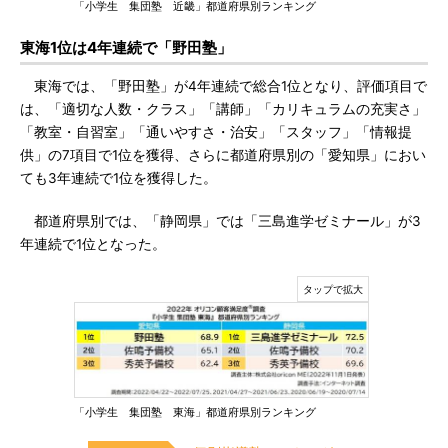
「小学生 集団塾 近畿」都道府県別ランキング
東海1位は4年連続で「野田塾」
東海では、「野田塾」が4年連続で総合1位となり、評価項目で
は、「適切な人数・クラス」「講師」「カリキュラムの充実さ」
「教室・自習室」「通いやすさ・治安」「スタッフ」「情報提
供」の7項目で1位を獲得、さらに都道府県別の「愛知県」におい
ても3年連続で1位を獲得した。
都道府県別では、「静岡県」では「三島進学ゼミナール」が3
年連続で1位となった。
「小学生 集団塾 東海」都道府県別ランキング