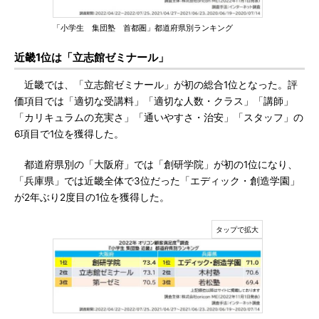
「小学生 集団塾 首都圏」都道府県別ランキング
近畿1位は「立志館ゼミナール」
近畿では、「立志館ゼミナール」が初の総合1位となった。評
価項目では「適切な受講料」「適切な人数・クラス」「講師」
「カリキュラムの充実さ」「通いやすさ・治安」「スタッフ」の
6項目で1位を獲得した。
都道府県別の「大阪府」では「創研学院」が初の1位になり、
「兵庫県」では近畿全体で3位だった「エディック・創造学園」
が2年ぶり2度目の1位を獲得した。