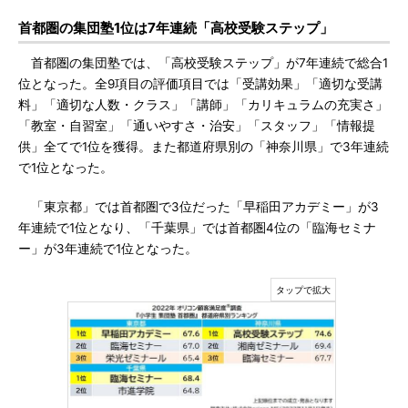
首都圏の集団塾1位は7年連続「高校受験ステップ」
首都圏の集団塾では、「高校受験ステップ」が7年連続で総合1
位となった。全9項目の評価項目では「受講効果」「適切な受講
料」「適切な人数・クラス」「講師」「カリキュラムの充実さ」
「教室・自習室」「通いやすさ・治安」「スタッフ」「情報提
供」全てで1位を獲得。また都道府県別の「神奈川県」で3年連続
で1位となった。
「東京都」では首都圏で3位だった「早稲田アカデミー」が3
年連続で1位となり、「千葉県」では首都圏4位の「臨海セミナ
ー」が3年連続で1位となった。