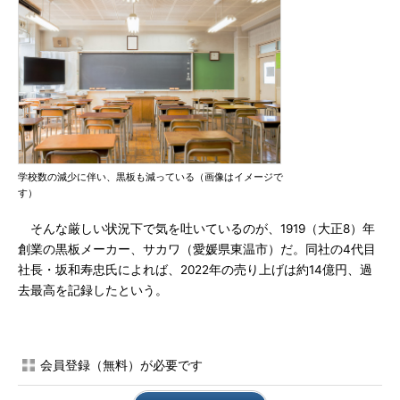
学校数の減少に伴い、黒板も減っている（画像はイメージで
す）
そんな厳しい状況下で気を吐いているのが、1919（大正8）年
創業の黒板メーカー、サカワ（愛媛県東温市）だ。同社の4代目
社長・坂和寿忠氏によれば、2022年の売り上げは約14億円、過
去最高を記録したという。
会員登録（無料）が必要です