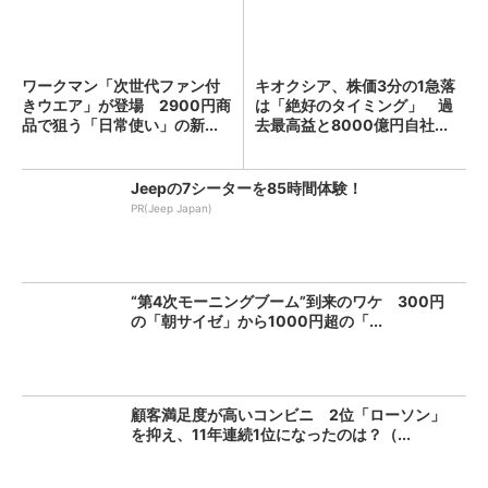
ワークマン「次世代ファン付
キオクシア、株価3分の1急落
きウエア」が登場 2900円商
は「絶好のタイミング」 過
品で狙う「日常使い」の新...
去最高益と8000億円自社...
Jeepの7シーターを85時間体験！
PR(Jeep Japan)
“第4次モーニングブーム”到来のワケ 300円
の「朝サイゼ」から1000円超の「...
顧客満足度が高いコンビニ 2位「ローソン」
を抑え、11年連続1位になったのは？（...