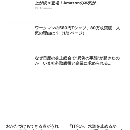
上が続々登場！Amazonの本気が...
PR(Amazon)
ワークマンの580円Tシャツ、80万枚突破 人
気の理由は？（1/2 ページ）
なぜ日産の株主総会で“異例の事態”が起きたの
か いま社外取締役と企業に求められる...
おかたづけもできる点がうれ
「IT化か、水道を止めるか」