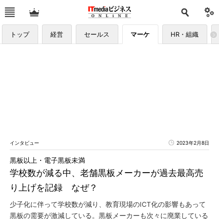
トップ
経営
セールス
マーケ
HR・組織
インタビュー
2023年2月8日
黒板以上・電子黒板未満
学校数が減る中、老舗黒板メーカーが過去最高売
り上げを記録 なぜ？
少子化に伴って学校数が減り、教育現場のICT化の影響もあって
黒板の需要が激減している。黒板メーカーも次々に廃業している