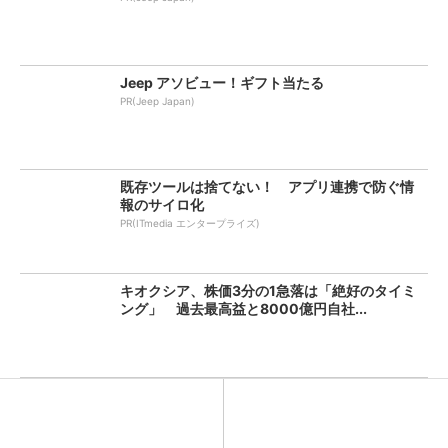
Jeep アソビュー！ギフト当たる
PR(Jeep Japan)
既存ツールは捨てない！ アプリ連携で防ぐ情
報のサイロ化
PR(ITmedia エンタープライズ)
キオクシア、株価3分の1急落は「絶好のタイミ
ング」 過去最高益と8000億円自社...