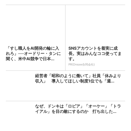
「すし職人をAI開発の輪に入
SNSアカウントを着実に成
れろ」──オードリー・タンに
長。実はみんなココ使ってま
聞く、米中AI競争で日本...
す。
PR(Dreaw合同会社)
経営者「昭和のように働いて」社員「休みより
収入」 導入してほしい制度1位でも「週...
なぜ、ドンキは「ロピア」「オーケー」「トラ
イアル」を目の敵にするのか 打ち出した...