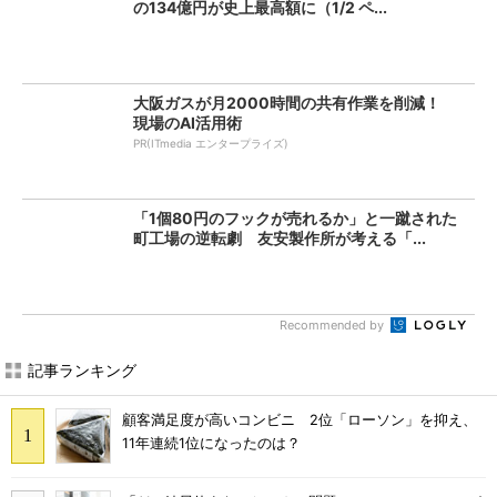
の134億円が史上最高額に（1/2 ペ...
大阪ガスが月2000時間の共有作業を削減！
現場のAI活用術
PR(ITmedia エンタープライズ)
「1個80円のフックが売れるか」と一蹴された
町工場の逆転劇 友安製作所が考える「...
Recommended by
記事ランキング
顧客満足度が高いコンビニ 2位「ローソン」を抑え、
11年連続1位になったのは？