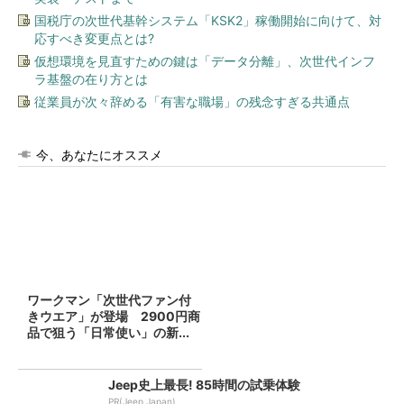
国税庁の次世代基幹システム「KSK2」稼働開始に向けて、対
応すべき変更点とは?
仮想環境を見直すための鍵は「データ分離」、次世代インフ
ラ基盤の在り方とは
従業員が次々辞める「有害な職場」の残念すぎる共通点
今、あなたにオススメ
ワークマン「次世代ファン付
きウエア」が登場 2900円商
品で狙う「日常使い」の新...
Jeep史上最長! 85時間の試乗体験
PR(Jeep Japan)