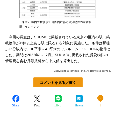
「東京23区内で駅徒歩15分圏内にある賃貸物件の家賃相
場」ランキング
今回の調査は、SUUMOに掲載されている東京23区内の駅（掲
載物件が11件以上ある駅に限る）を対象に実施した。条件は駅徒
歩15分以内で、10平米～40平米のワンルーム・1K・1DKの物件と
した。期間は2022年1～12月。SUUMOに掲載された賃貸物件の
管理費を含む月額賃料から中央値を算出した。
Copyright © ITmedia, Inc. All Rights Reserved.
コメントを見る／書く
Share
Post
LINE
Hatena
1