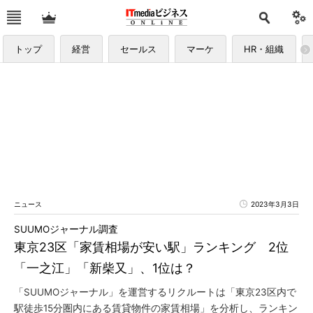
トップ
経営
セールス
マーケ
HR・組織
ニュース
2023年3月3日
SUUMOジャーナル調査
東京23区「家賃相場が安い駅」ランキング 2位
「一之江」「新柴又」、1位は？
「SUUMOジャーナル」を運営するリクルートは「東京23区内で
駅徒歩15分圏内にある賃貸物件の家賃相場」を分析し、ランキン