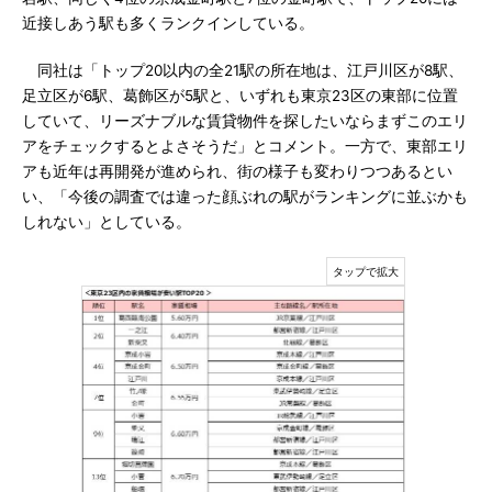
近接しあう駅も多くランクインしている。
同社は「トップ20以内の全21駅の所在地は、江戸川区が8駅、
足立区が6駅、葛飾区が5駅と、いずれも東京23区の東部に位置
していて、リーズナブルな賃貸物件を探したいならまずこのエリ
アをチェックするとよさそうだ」とコメント。一方で、東部エリ
アも近年は再開発が進められ、街の様子も変わりつつあるとい
い、「今後の調査では違った顔ぶれの駅がランキングに並ぶかも
しれない」としている。