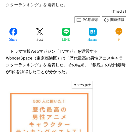
クターランキング」を発表した。
[ITmedia]
PC用表示
関連情報
Share
Post
LINE
Hatena
9
ドラマ情報Webマガジン「TVマガ」を運営する
WonderSpace（東京都港区）は「歴代最高の男性アニメキャラ
クターランキング」を発表した。その結果、『銀魂』の坂田銀時
が1位を獲得したことが分かった。