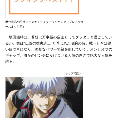
歴代最高の男性アニメキャラクターランキング（プレスリリ
ースより引用）
坂田銀時は、普段は万事屋の店主としてダラダラと過ごしてい
るが、実は“伝説の攘夷志士”と呼ばれた凄腕の侍。戦うときは鋭
い目つきになり、強靭なパワーで敵を倒していく。オンとオフの
ギャップ、誰かのピンチにかけつける人情の厚さで絶大な人気を
誇る。