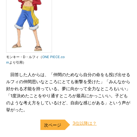
モンキー・D・ルフィ（
ONE PIECE.co
m
より引用）
回答した人からは、「仲間のためなら自分の命をも投げ出せる
ルフィの仲間思いなところにとても衝撃を受けた」「みんなから
好かれる才能を持っている。夢に向かって全力なところもいい」
「1度決めたことをやり通すところが最高にかっこいい。子ども
のような考え方をしているけど、自由な感じがある」という声が
挙がった。
3位以降は？