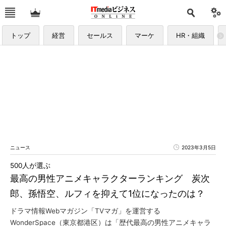
トップ
経営
セールス
マーケ
HR・組織
ニュース
2023年3月5日
500人が選ぶ
最高の男性アニメキャラクターランキング 炭次
郎、孫悟空、ルフィを抑えて1位になったのは？
ドラマ情報Webマガジン「TVマガ」を運営する
WonderSpace（東京都港区）は「歴代最高の男性アニメキャラ