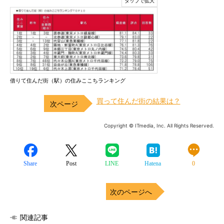
借りて住んだ街（駅）の住みここちランキング
買って住んだ街の結果は？
Copyright © ITmedia, Inc. All Rights Reserved.
Share
Post
LINE
Hatena
0
次のページへ
関連記事