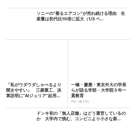
ソニーの“着るエアコン”が売れ続ける理由 生
産量は初代比10倍に拡大（1/3 ペ...
「私がウダウダしゃべるより
一橋・慶應・東京外大の学長
聞きやすい」 三菱重工、決
らが語る学部・大学院５年一
算説明に“AIジュリア”起用...
貫教育
PR(一橋大学)
ドンキ初の「無人店舗」はどう運営しているの
か 大学内で挑む、コンビニより小さな新...