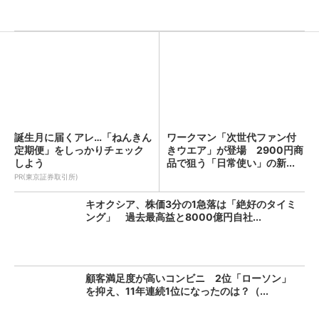
誕生月に届くアレ…「ねんきん
ワークマン「次世代ファン付
定期便」をしっかりチェック
きウエア」が登場 2900円商
しよう
品で狙う「日常使い」の新...
PR(東京証券取引所)
キオクシア、株価3分の1急落は「絶好のタイミ
ング」 過去最高益と8000億円自社...
顧客満足度が高いコンビニ 2位「ローソン」
を抑え、11年連続1位になったのは？（...