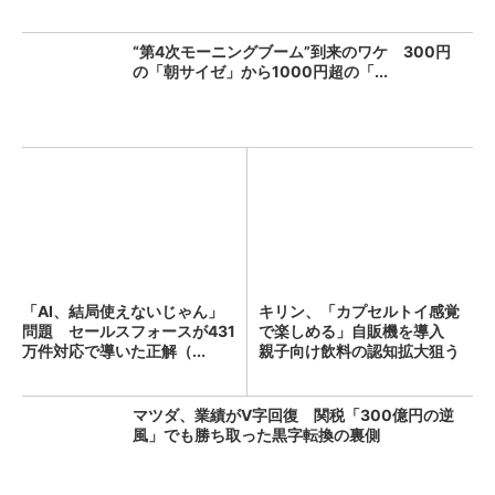
“第4次モーニングブーム”到来のワケ 300円
の「朝サイゼ」から1000円超の「...
「AI、結局使えないじゃん」
キリン、「カプセルトイ感覚
問題 セールスフォースが431
で楽しめる」自販機を導入
万件対応で導いた正解（...
親子向け飲料の認知拡大狙う
マツダ、業績がV字回復 関税「300億円の逆
風」でも勝ち取った黒字転換の裏側