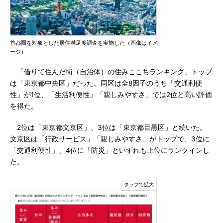
首都圏を対象とした居住満足度調査を実施した（画像はイメ
ージ）
「借りて住んだ街（自治体）の住みここちランキング」トップ
は「東京都中央区」だった。同区は全8因子のうち「交通利便
性」が1位、「生活利便性」「親しみやすさ」では2位と高い評価
を得た。
2位は「東京都文京区」、3位は「東京都目黒区」と続いた。
文京区は「行政サービス」「親しみやすさ」がトップで、3位に
「交通利便性」、4位に「防災」といずれも上位にランクインし
た。