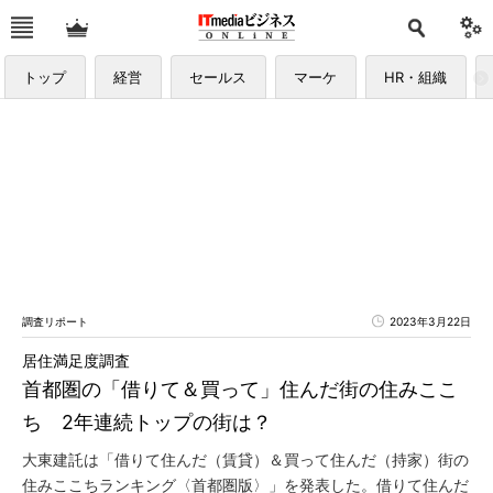
トップ
経営
セールス
マーケ
HR・組織
調査リポート
2023年3月22日
居住満足度調査
首都圏の「借りて＆買って」住んだ街の住みここ
ち 2年連続トップの街は？
大東建託は「借りて住んだ（賃貸）＆買って住んだ（持家）街の
住みここちランキング〈首都圏版〉」を発表した。借りて住んだ