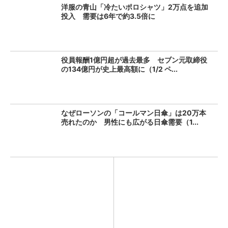
洋服の青山「冷たいポロシャツ」2万点を追加
投入 需要は6年で約3.5倍に
役員報酬1億円超が過去最多 セブン元取締役
の134億円が史上最高額に（1/2 ペ...
なぜローソンの「コールマン日傘」は20万本
売れたのか 男性にも広がる日傘需要（1...