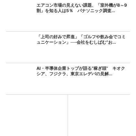
エアコン市場の見えない課題、「室外機が8～9
割」を知る人は5％ パナソニック調査...
「上司の好みで昇進」「ゴルフや飲み会でコミ
ュニケーション」──会社をむしばむ“お...
AI・半導体企業トップが語る“稼ぎ頭” キオク
シア、フジクラ、東京エレデバの見解...