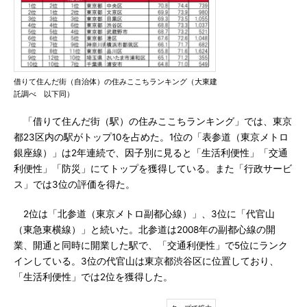
借りて住んだ街（自治体）の住みここちランキング（大東建
託調べ 以下同）
「借りて住んだ街（駅）の住みここちランキング」では、東京
都23区内の駅がトップ10を占めた。1位の「表参道（東京メトロ
銀座線）」は2年連続で、因子別に見ると「生活利便性」「交通
利便性」「防災」にてトップを獲得している。また「行政サービ
ス」では3位の評価を得た。
2位は「北参道（東京メトロ副都心線）」、3位に「代官山
（東急東横線）」と続いた。北参道は2008年の副都心線の開
業、開通と同時に開業した駅で、「交通利便性」で5位にランク
インしている。3位の代官山は東京都渋谷区に位置しており、
「生活利便性」では2位を獲得した。