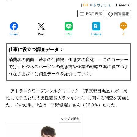
[
サトウナナミ
，ITmedia]
PC用表示
関連情報
Share
Post
LINE
Hatena
4
仕事に役立つ調査データ：
消費者の傾向、若者の価値観、働き方の変化――このコーナー
では、ビジネスパーソンの働き方や企業の戦略立案に役立つよ
うなさまざまな調査データを紹介していく。
アトラスタワーデンタルクリニック （東京都目黒区）が「異
性にモテると思う男性芸能人ランキング」に関する調査を実施し
た。その結果、1位は「平野紫耀」さん（36.0％）だった。