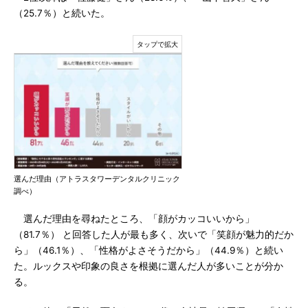
（25.7％）と続いた。
選んだ理由（アトラスタワーデンタルクリニック
調べ）
選んだ理由を尋ねたところ、「顔がカッコいいから」
（81.7％） と回答した人が最も多く、次いで「笑顔が魅力的だか
ら」（46.1％）、「性格がよさそうだから」（44.9％）と続い
た。ルックスや印象の良さを根拠に選んだ人が多いことが分か
る。