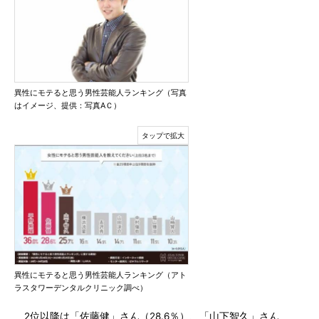
異性にモテると思う男性芸能人ランキング（写真
はイメージ、提供：写真AＣ）
異性にモテると思う男性芸能人ランキング（アト
ラスタワーデンタルクリニック調べ）
2位以降は「佐藤健」さん（28.6％）、「山下智久」さん