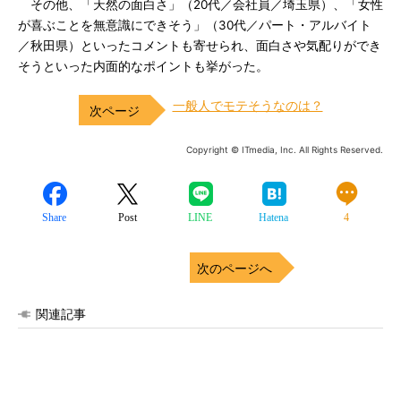
その他、「天然の面白さ」（20代／会社員／埼玉県）、「女性
が喜ぶことを無意識にできそう」（30代／パート・アルバイト
／秋田県）といったコメントも寄せられ、面白さや気配りができ
そうといった内面的なポイントも挙がった。
一般人でモテそうなのは？
Copyright © ITmedia, Inc. All Rights Reserved.
Share
Post
LINE
Hatena
4
次のページへ
関連記事