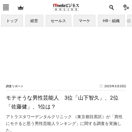
トップ
経営
セールス
マーケ
HR・組織
調査リポート
2023年3月25日
モテそうな男性芸能人 3位「山下智久」、2位
「佐藤健」、1位は？
アトラスタワーデンタルクリニック （東京都目黒区）が「異性
にモテると思う男性芸能人ランキング」に関する調査を実施し
た。